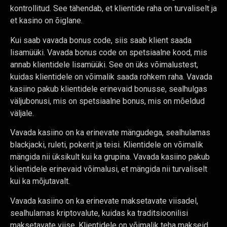
kontrollitud. See tähendab, et klientide raha on turvaliselt ja
et kasino on õiglane.
Kui saab vavada bonus code, siis saab klient saada
lisamüüki. Vavada bonus code on spetsiaalne kood, mis
annab klientidele lisamüüki. See on üks võimalustest,
kuidas klientidele on võimalik saada rohkem raha. Vavada
kasiino pakub klientidele erinevaid bonusse, sealhulgas
väljubonusi, mis on spetsiaalne bonus, mis on mõeldud
väljale.
Vavada kasiino on ka erinevate mängudega, sealhulamas
blackjacki, ruleti, pokerit ja teisi. Klientidele on võimalik
mängida nii üksikult kui ka grupina. Vavada kasiino pakub
klientidele erinevaid võimalusi, et mängida nii turvaliselt
kui ka mõjutavalt.
Vavada kasiino on ka erinevate maksetavate viisadel,
sealhulamas kriptovalute, kuidas ka traditsioonilisi
maksetavate viise. Klientidele on võimalik teha makseid