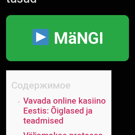
MäNGI
Содержимое
Vavada online kasiino
Eestis: Õiglased ja
teadmised