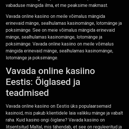
vabaduse mängida ilma, et me peaksime makmast.
Vavada online kasiino on meile võimalus mängida
erinevaid mänge, sealhulamas kasinomänge, lotomänge ja
poksimänge. See on meie võimalus mängida erinevaid
mänge, sealhulamas kasinomänge, lotomänge ja
poksimänge. Vavada online kasiino on meile võimalus
mängida erinevaid mänge, sealhulamas kasinomänge,
lotomänge ja poksimänge.
Vavada online kasiino
Eestis: Õiglased ja
teadmised
Vavada online kasiino on Eestis üks populaarsemaid
kasinoid, mis pakub klientidele laia valikku mänge ja vabalt
raha. Kuid kasino ongi õiglane? Vavada kasiino on
litsentsitud Maltal, mis tähendab, et see on reguleeritud ja