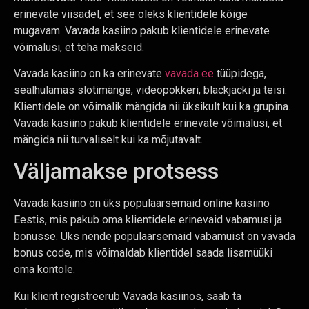
erinevate viisadel, et see oleks klientidele kõige
mugavam. Vavada kasiino pakub klientidele erinevate
võimalusi, et teha makseid.
Vavada kasiino on ka erinevate
vavada ee
tüüpidega,
sealhulamas slotimänge, videopokkeri, blackjacki ja teisi.
Klientidele on võimalik mängida nii üksikult kui ka grupina.
Vavada kasiino pakub klientidele erinevate võimalusi, et
mängida nii turvaliselt kui ka mõjutavalt.
Väljamakse protsess
Vavada kasiino on üks populaarsemaid online kasiino
Eestis, mis pakub oma klientidele erinevaid vabamusi ja
bonusse. Üks nende populaarsemaid vabamuist on vavada
bonus code, mis võimaldab klientidel saada lisamüüki
oma kontole.
Kui klient registreerub Vavada kasiinos, saab ta