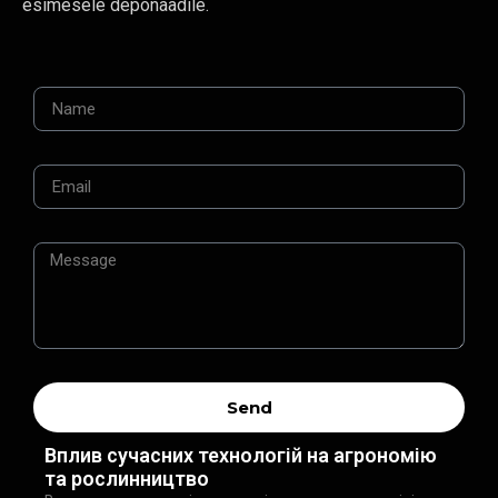
esimesele deponaadile.
Send
Вплив сучасних технологій на агрономію
та рослинництво