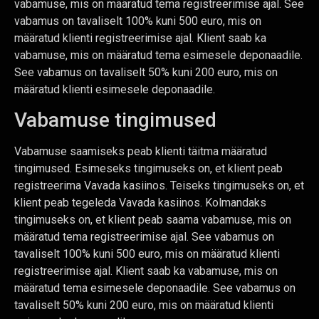
vabamuse, mis on määratud tema registreerimise ajal. See
vabamus on tavaliselt 100% kuni 500 euro, mis on
määratud klienti registreerimise ajal. Klient saab ka
vabamuse, mis on määratud tema esimesele deponaadile.
See vabamus on tavaliselt 50% kuni 200 euro, mis on
määratud klienti esimesele deponaadile.
Vabamuse tingimused
Vabamuse saamiseks peab klienti täitma määratud
tingimused. Esimeseks tingimuseks on, et klient peab
registreerima Vavada kasiinos. Teiseks tingimuseks on, et
klient peab tegeleda Vavada kasiinos. Kolmandaks
tingimuseks on, et klient peab saama vabamuse, mis on
määratud tema registreerimise ajal. See vabamus on
tavaliselt 100% kuni 500 euro, mis on määratud klienti
registreerimise ajal. Klient saab ka vabamuse, mis on
määratud tema esimesele deponaadile. See vabamus on
tavaliselt 50% kuni 200 euro, mis on määratud klienti