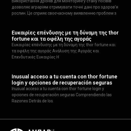
Використання дронів для моніторингу стану посівів
дозволяє аграріям отримувати точні дані про здоров’я
рослин. Це сприяє своєчасному виявленню проблем з
Ευκαιρίες επένδυσης με τη δύναμη της thor
fortune και τα οφέλη της αγοράς
Ευκαιρίες επένδυσης με τη δύναμη της thor fortune και
τα οφέλη της αγοράς Ανάλυση της Αγοράς και
Επενδυτικές Ευκαιρίες Η
Inusual acceso a tu cuenta con thor fortune
login y opciones de recuperación seguras
Inusual acceso a tu cuenta con thor fortune login y
opciones de recuperación seguras Comprendiendo las
Razones Detrás de los