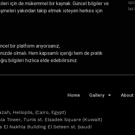
opc
cileri için de mükemmel bir kaynak. Güncel bilgiler ve
las
işmeleri yakından takip etmek isteyen herkes için
ncel bir platform arıyorsanız,
enizde olmalı. Hem kapsamlı içeriği hem de pratik
 bilgileri hızlıca elde edebilirsiniz.
Home
Gallery
About
zah, Helioplis, (Cairo, Egypt)
a Tower, Tunis st. Elsadek Square (Kuwait)
s El Nakhla Building El Seteen st. (saudi