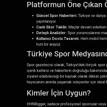
Platformun Öne Çıkan Öz
Güncel Spor Haberleri:
Türkiye ve dünya 
yayınlanıyor.
Canlı Skor Takibi:
Maçlar devam ederken g
Detaylı Analizler:
Spor yorumcularının maç 
Kullanıcı Dostu Tasarım:
Hem mobil hem d
hızlı bir arayüz.
Türkiye Spor Medyasın
Spor gazetecisi olarak, Türkiye’deki birçok spor 
içerik kalitesi ve haberlerin doğruluğu bakımında
ziyaret edebileceği bir kaynak olarak dikkat çeki
heyecanını anında yaşamak isteyenler için ideal bi
Kimler İçin Uygun?
HHNBigger, sadece profesyonel sporcular veya a