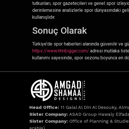
tutkunları, spor gazetecileri ve genel spor izleyi
derinlemesine analizlerle spor dünyasındaki gel
kullanışlıdır.
Sonuç Olarak
Türkiye’de spor haberleri alanında güvenilir ve gü
https://www.hhnbigger.com/
adresi mutlaka list
kullanımı sayesinde, spor sezonu boyunca en doğru
Head Office:
11 Galal Al Din Al Desouky, Alma
Sister Company:
ASAD Group Hawaly Elfadal
Sister Company:
Office of Planning & Studie
arabia)