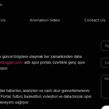
om
 Us
Animation Video
Contact Us
ve güncel bilgilere ulaşmak her zamankinden daha
hnbigger.com/
adlı spor portalı, özellikle genç spor
tuyor.
air haberleri, analizleri ve canlı skor güncellemelerini
. Portal, futbol, basketbol, voleybol ve daha birçok spor
deneyimi sağlıyor.