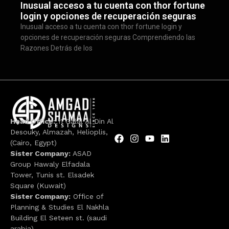
Inusual acceso a tu cuenta con thor fortune
login y opciones de recuperación seguras
Inusual acceso a tu cuenta con thor fortune login y
opciones de recuperación seguras Comprendiendo las
Razones Detrás de los
Head Office:
11 Galal Al Din Al
Desouky, Almazah, Helioplis,
(Cairo, Egypt)
Sister Company:
ASAD
Group Hawaly Elfadala
Tower, Tunis st. Elsadek
Square (Kuwait)
Sister Company:
Office of
Planning & Studies El Nakhla
Building El Seteen st. (saudi
arabia)