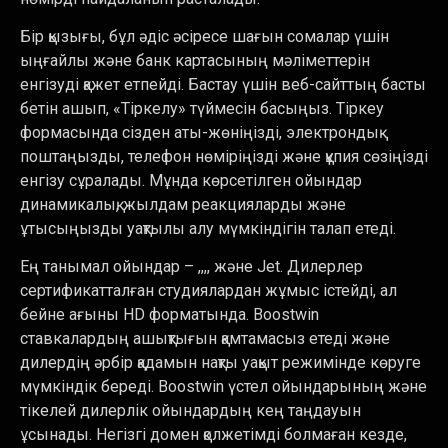
Бір қызығы, бұл әдіс әсіресе шағын сомалар үшін
ыңғайлы және банк картасының мәліметтерін
енгізуді қажет етпейді. Бастау үшін веб-сайттың басты
бетін ашып, «Тіркелу» түймесін басыңыз. Тіркеу
формасында сізден аты-жөніңізді, электрондық
поштаңызды, телефон нөміріңізді және құпия сөзіңізді
енгізу сұралады. Мұнда көрсетілген ойындар
динамикалық, жылдам реакцияларды және
ұтысыңызды уақтылы алу мүмкіндігін талап етеді.
Ең танымал ойындар – ,,,, және Jet. Дилерлер
сертификатталған студиялардан жұмыс істейді, ал
бейне ағыны HD форматында. Boostwin
ставкалардың ашықтығын қамтамасыз етеді және
дилердің әрбір қадамын нақты уақыт режимінде көруге
мүмкіндік береді. Boostwin үстел ойындарының және
тікелей дилерлік ойындардың кең таңдауын
ұсынады. Негізгі домен қолжетімді болмаған кезде,