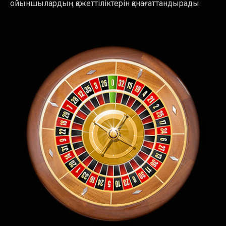
ойыншылардың қажеттіліктерін қанағаттандырады.