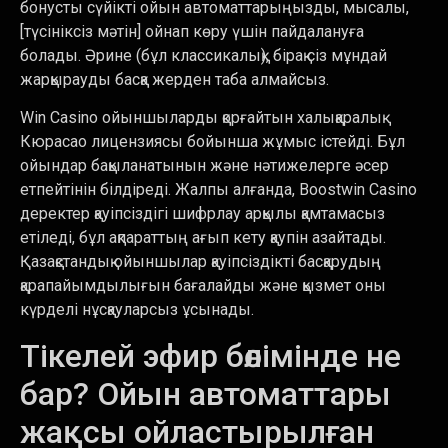
бонусты сүйікті ойын автоматтарыңызды, мысалы,
[түсініксіз мәтін] ойнап көру үшін пайдалануға
болады. Әрине (бұл классикалық), бірақ сіз мұндай
жарқырауды басқа жерден таба алмайсыз.
Win Casino ойыншыларды қорғайтын халықаралық
Кюрасао лицензиясы бойынша жұмыс істейді.
Бұл
ойындар бақыланатынын және нәтижелерге әсер
етпейтінін білдіреді. Жалпы алғанда, Boostwin Casino
деректер қауіпсіздігі шифрлау арқылы қамтамасыз
етіледі, бұл ақпараттың ағып кету қаупін азайтады.
Қазақстандық ойыншылар қауіпсіздікті басқарудың
қарапайымдылығын бағалайды және қызмет оны
күрделі нұсқауларсыз ұсынады.
Тікелей эфир бөлімінде не
бар? Ойын автоматтары
жақсы ойластырылған