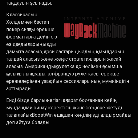
таңдауын ұсынады.
Классикалық
Холдемнен бастап
покер сияқты ерекше
форматтарға дейін сіз
өз дағдыларыңызды
дамыта аласыз, қарсыластарыңыздың қимылдарын
талдай аласыз және жеңіс стратегияларын жасай
аласыз. Американдық рулетка қос нөлімен қосымша
қызықтылық қосады, ал француз рулеткасы ерекше
ережелерімен ұзақ ойын сессияларының мүмкіндігін
арттырады.
Енді бізде барлық негізгі ақпарат болғаннан кейін,
мұнда қалай ойнау керектігін және жеңіске жетуді
талқылайық. BoostWin ешқашан көңіліңізді қалдырмайды
деп айтуға болады.