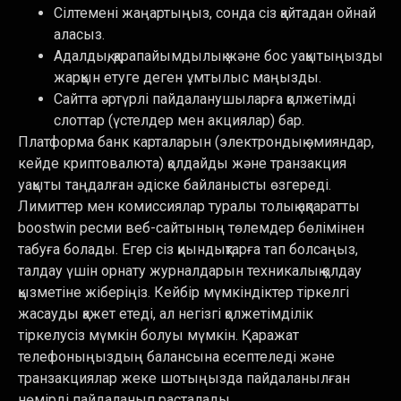
Сілтемені жаңартыңыз, сонда сіз қайтадан ойнай
аласыз.
Адалдық, қарапайымдылық және бос уақытыңызды
жарқын етуге деген ұмтылыс маңызды.
Сайтта әртүрлі пайдаланушыларға қолжетімді
слоттар (үстелдер мен акциялар) бар.
Платформа банк карталарын (электрондық әмияндар,
кейде криптовалюта) қолдайды және транзакция
уақыты таңдалған әдіске байланысты өзгереді.
Лимиттер мен комиссиялар туралы толық ақпаратты
boostwin ресми веб-сайтының төлемдер бөлімінен
табуға болады. Егер сіз қиындықтарға тап болсаңыз,
талдау үшін орнату журналдарын техникалық қолдау
қызметіне жіберіңіз. Кейбір мүмкіндіктер тіркелгі
жасауды қажет етеді, ал негізгі қолжетімділік
тіркелусіз мүмкін болуы мүмкін. Қаражат
телефоныңыздың балансына есептеледі және
транзакциялар жеке шотыңызда пайдаланылған
нөмірді пайдаланып расталады.