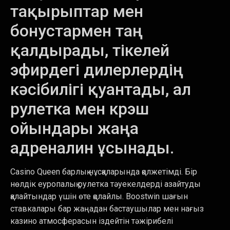
тақырыптар мен
бонустармен таң
қалдырады, тікелей
эфирдегі дилерлердің
кәсібилігі қуантады, ал
рулетка мен крэш
ойындары жаңа
адреналин ұсынады.
Casino Queen барлық нұсқаларында қолжетімді. Бір
нөлдік еуропалық рулетка тәуекелдерді азайтуды
қалайтындар үшін өте қолайлы. Boostwin шағын
ставкалары бар жаңадан бастаушылар мен нағыз
казино атмосферасын іздейтін тәжірибелі