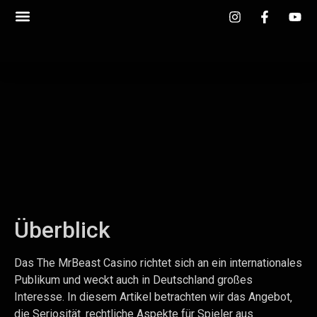
Überblick
Das The MrBeast Casino richtet sich an ein internationales
Publikum und weckt auch in Deutschland großes
Interesse. In diesem Artikel betrachten wir das Angebot‚
die Seriosität‚ rechtliche Aspekte für Spieler aus