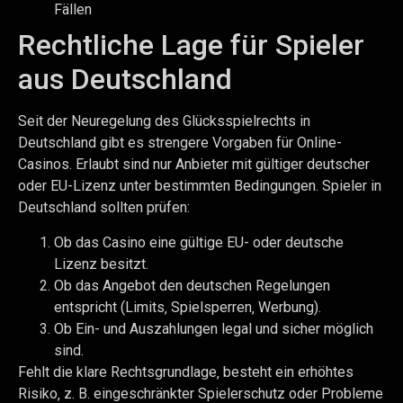
Fällen
Rechtliche Lage für Spieler
aus Deutschland
Seit der Neuregelung des Glücksspielrechts in
Deutschland gibt es strengere Vorgaben für Online-
Casinos. Erlaubt sind nur Anbieter mit gültiger deutscher
oder EU-Lizenz unter bestimmten Bedingungen. Spieler in
Deutschland sollten prüfen:
Ob das Casino eine gültige EU- oder deutsche
Lizenz besitzt.
Ob das Angebot den deutschen Regelungen
entspricht (Limits‚ Spielsperren‚ Werbung).
Ob Ein- und Auszahlungen legal und sicher möglich
sind.
Fehlt die klare Rechtsgrundlage‚ besteht ein erhöhtes
Risiko‚ z. B. eingeschränkter Spielerschutz oder Probleme