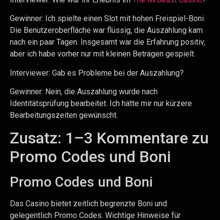
Gewinner: Ich spielte einen Slot mit hohen Freispiel-Boni.
Die Benutzeroberfläche war flüssig‚ die Auszahlung kam
nach ein paar Tagen. Insgesamt war die Erfahrung positiv‚
aber ich habe vorher nur mit kleinen Beträgen gespielt.
Interviewer: Gab es Probleme bei der Auszahlung?
Gewinner: Nein‚ die Auszahlung wurde nach
Identitätsprüfung bearbeitet. Ich hätte mir nur kürzere
Bearbeitungszeiten gewünscht.
Zusatz: 1–3 Kommentare zu
Promo Codes und Boni
Promo Codes und Boni
Das Casino bietet zeitlich begrenzte Boni und
gelegentlich Promo Codes. Wichtige Hinweise für