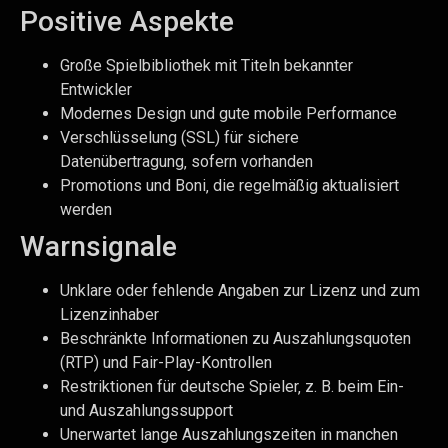
Positive Aspekte
Große Spielbibliothek mit Titeln bekannter
Entwickler
Modernes Design und gute mobile Performance
Verschlüsselung (SSL) für sichere
Datenübertragung‚ sofern vorhanden
Promotions und Boni‚ die regelmäßig aktualisiert
werden
Warnsignale
Unklare oder fehlende Angaben zur Lizenz und zum
Lizenzinhaber
Beschränkte Informationen zu Auszahlungsquoten
(RTP) und Fair-Play-Kontrollen
Restriktionen für deutsche Spieler‚ z. B. beim Ein-
und Auszahlungssupport
Unerwartet lange Auszahlungszeiten in manchen