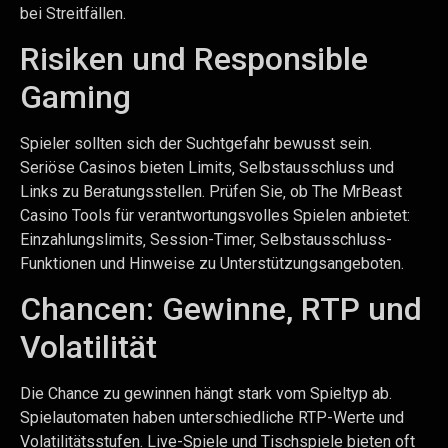
bei Streitfällen.
Risiken und Responsible
Gaming
Spieler sollten sich der Suchtgefahr bewusst sein.
Seriöse Casinos bieten Limits‚ Selbstausschluss und
Links zu Beratungsstellen. Prüfen Sie‚ ob The MrBeast
Casino Tools für verantwortungsvolles Spielen anbietet:
Einzahlungslimits‚ Session-Timer‚ Selbstausschluss-
Funktionen und Hinweise zu Unterstützungsangeboten.
Chancen: Gewinne‚ RTP und
Volatilität
Die Chance zu gewinnen hängt stark vom Spieltyp ab.
Spielautomaten haben unterschiedliche RTP-Werte und
Volatilitätsstufen. Live-Spiele und Tischspiele bieten oft