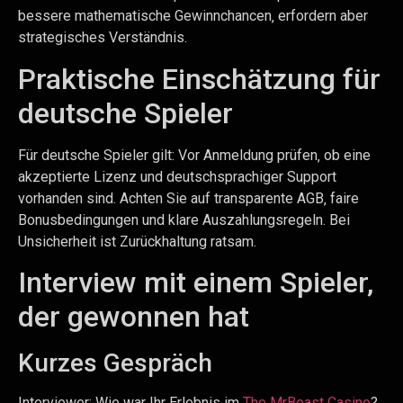
bessere mathematische Gewinnchancen‚ erfordern aber
strategisches Verständnis.
Praktische Einschätzung für
deutsche Spieler
Für deutsche Spieler gilt: Vor Anmeldung prüfen‚ ob eine
akzeptierte Lizenz und deutschsprachiger Support
vorhanden sind. Achten Sie auf transparente AGB‚ faire
Bonusbedingungen und klare Auszahlungsregeln. Bei
Unsicherheit ist Zurückhaltung ratsam.
Interview mit einem Spieler‚
der gewonnen hat
Kurzes Gespräch
Interviewer: Wie war Ihr Erlebnis im
The MrBeast Casino
?