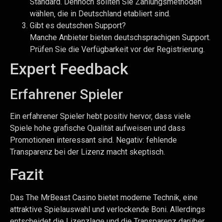
Standard. Dennoch sollten Sie Zahlungsmethoden
wählen‚ die in Deutschland etabliert sind.
Gibt es deutschen Support?
Manche Anbieter bieten deutschsprachigen Support.
Prüfen Sie die Verfügbarkeit vor der Registrierung.
Expert Feedback
Erfahrener Spieler
Ein erfahrener Spieler hebt positiv hervor‚ dass viele
Spiele hohe grafische Qualität aufweisen und dass
Promotionen interessant sind. Negativ: fehlende
Transparenz bei der Lizenz macht skeptisch.
Fazit
Das The MrBeast Casino bietet moderne Technik‚ eine
attraktive Spielauswahl und verlockende Boni. Allerdings
entscheidet die Lizenzlage und die Transparenz darüber‚