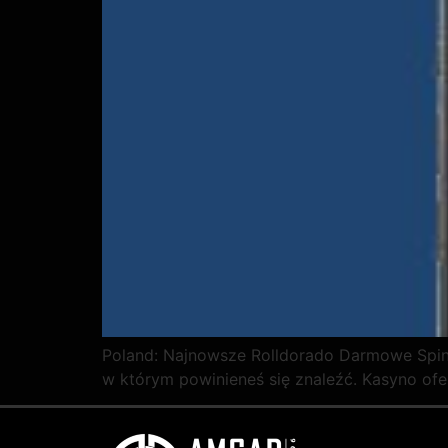
Poland: Najnowsze Rolldorado Darmowe Spiny
w którym powinieneś się znaleźć. Kasyno of