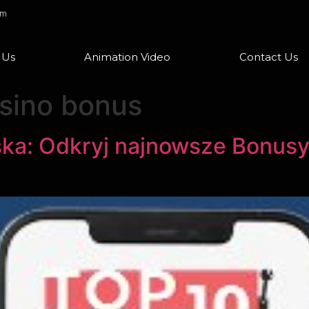
om
 Us
Animation Video
Contact Us
asino bonus
ska: Odkryj najnowsze Bonusy