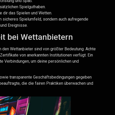
echslung und Spaß.
sätzlichen Spielguthaben.
e dir das Spielen und Wetten.
 ein sicheres Spielumfeld, sondern auch aufregende
und Ereignisse.
it bei Wettanbietern
in den Wettanbieter sind von größter Bedeutung. Achte
Zertifikate von anerkannten Institutionen verfügt. Ein
lte Verbindungen, um deine persönlichen und
 sowie transparente Geschäftsbedingungen gegeben
beauftragte, die die fairen Praktiken überwachen und