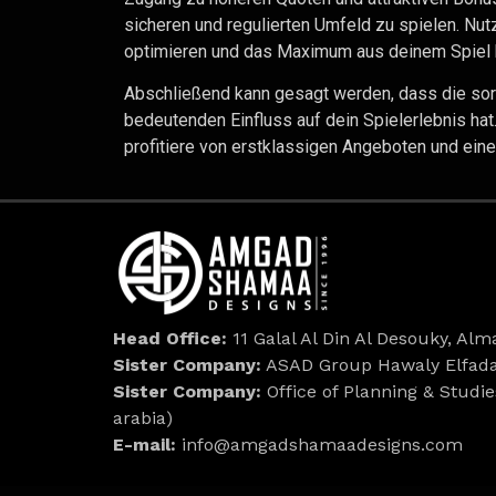
sicheren und regulierten Umfeld zu spielen. Nu
optimieren und das Maximum aus deinem Spiel 
Abschließend kann gesagt werden, dass die sor
bedeutenden Einfluss auf dein Spielerlebnis hat
profitiere von erstklassigen Angeboten und ein
Head Office:
11 Galal Al Din Al Desouky, Alma
Sister Company:
ASAD Group Hawaly Elfadal
Sister Company:
Office of Planning & Studie
arabia)
E-mail:
info@amgadshamaadesigns.com