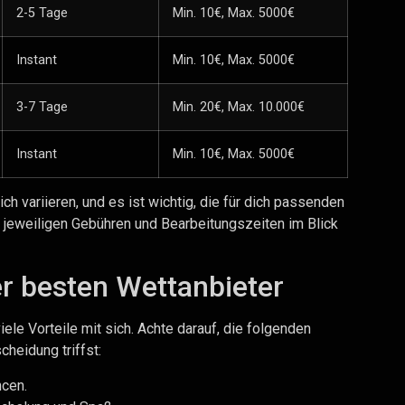
2-5 Tage
Min. 10€, Max. 5000€
Instant
Min. 10€, Max. 5000€
3-7 Tage
Min. 20€, Max. 10.000€
Instant
Min. 10€, Max. 5000€
 variieren, und es ist wichtig, die für dich passenden
e jeweiligen Gebühren und Bearbeitungszeiten im Blick
er besten Wettanbieter
ele Vorteile mit sich. Achte darauf, die folgenden
heidung triffst:
cen.