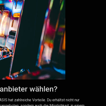
anbieter wählen?
S hat zahlreiche Vorteile. Du erhältst nicht nur
angeboten, sondern auch die Möglichkeit, in einem