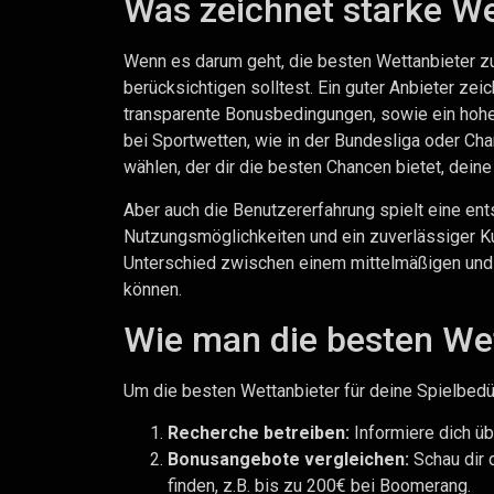
Was zeichnet starke We
Wenn es darum geht, die besten Wettanbieter zu 
berücksichtigen solltest. Ein guter Anbieter zei
transparente Bonusbedingungen, sowie ein hohe
bei Sportwetten, wie in der Bundesliga oder Cha
wählen, der dir die besten Chancen bietet, dein
Aber auch die Benutzererfahrung spielt eine ent
Nutzungsmöglichkeiten und ein zuverlässiger K
Unterschied zwischen einem mittelmäßigen un
können.
Wie man die besten We
Um die besten Wettanbieter für deine Spielbedür
Recherche betreiben:
Informiere dich ü
Bonusangebote vergleichen:
Schau dir 
finden, z.B. bis zu 200€ bei Boomerang.