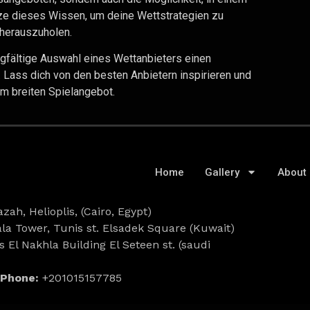
tze dieses Wissen, um deine Wettstrategien zu
herauszuholen.
gfältige Auswahl eines Wettanbieters einen
. Lass dich von den besten Anbietern inspirieren und
em breiten Spielangebot.
Home
Gallery
About
zah, Helioplis, (Cairo, Egypt)
a Tower, Tunis st. Elsadek Square (Kuwait)
s El Nakhla Building El Seteen st. (saudi
Phone:
+201015157785