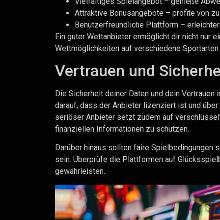
Vielfältiges Spielangebot – genieße Abw
Attraktive Bonusangebote – profite von zu
Benutzerfreundliche Plattform – erleichter
Ein guter Wettanbieter ermöglicht dir nicht nur
Wettmöglichkeiten auf verschiedene Sportarten 
Vertrauen und Sicherhe
Die Sicherheit deiner Daten und dein Vertrauen 
darauf, dass der Anbieter lizenziert ist und über 
seriöser Anbieter setzt zudem auf verschlüsse
finanziellen Informationen zu schützen.
Darüber hinaus sollten faire Spielbedingungen
sein. Überprüfe die Plattformen auf Glücksspiel
gewährleisten.