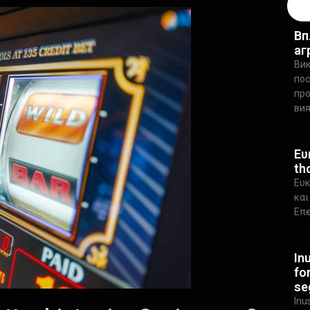
Вп
аг
Вик
пос
про
ви
Ευ
th
Ευκ
και
Επε
In
fo
se
Inu