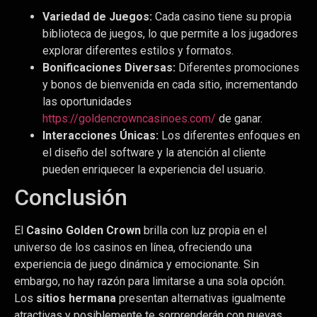
Variedad de Juegos:
Cada casino tiene su propia
biblioteca de juegos, lo que permite a los jugadores
explorar diferentes estilos y formatos.
Bonificaciones Diversas:
Diferentes promociones
y bonos de bienvenida en cada sitio, incrementando
las oportunidades
https://goldencrowncasinoes.com/
de ganar.
Interacciones Únicas:
Los diferentes enfoques en
el diseño del software y la atención al cliente
pueden enriquecer la experiencia del usuario.
Conclusión
El
Casino Golden Crown
brilla con luz propia en el
universo de los casinos en línea, ofreciendo una
experiencia de juego dinámica y emocionante. Sin
embargo, no hay razón para limitarse a una sola opción.
Los
sitios hermana
presentan alternativas igualmente
atractivas y posiblemente te sorprenderán con nuevas