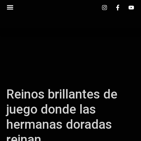
Reinos brillantes de
juego donde las
hermanas doradas
reinan