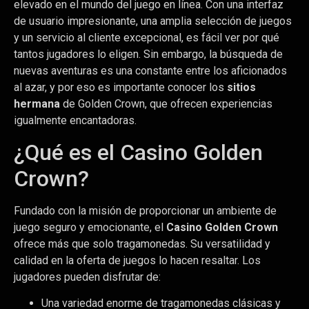
elevado en el mundo del juego en línea. Con una interfaz
de usuario impresionante, una amplia selección de juegos
y un servicio al cliente excepcional, es fácil ver por qué
tantos jugadores lo eligen. Sin embargo, la búsqueda de
nuevas aventuras es una constante entre los aficionados
al azar, y por eso es importante conocer los
sitios
hermana
de Golden Crown, que ofrecen experiencias
igualmente encantadoras.
¿Qué es el Casino Golden
Crown?
Fundado con la misión de proporcionar un ambiente de
juego seguro y emocionante, el
Casino Golden Crown
ofrece más que solo tragamonedas. Su versatilidad y
calidad en la oferta de juegos lo hacen resaltar. Los
jugadores pueden disfrutar de:
Una variedad enorme de tragamonedas clásicas y