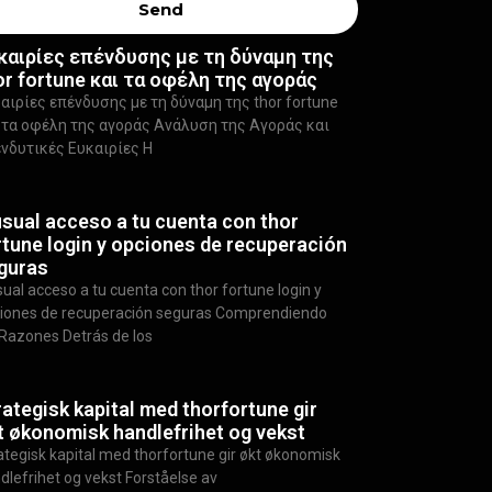
Send
καιρίες επένδυσης με τη δύναμη της
or fortune και τα οφέλη της αγοράς
αιρίες επένδυσης με τη δύναμη της thor fortune
 τα οφέλη της αγοράς Ανάλυση της Αγοράς και
νδυτικές Ευκαιρίες Η
usual acceso a tu cuenta con thor
rtune login y opciones de recuperación
guras
sual acceso a tu cuenta con thor fortune login y
iones de recuperación seguras Comprendiendo
 Razones Detrás de los
rategisk kapital med thorfortune gir
t økonomisk handlefrihet og vekst
ategisk kapital med thorfortune gir økt økonomisk
dlefrihet og vekst Forståelse av