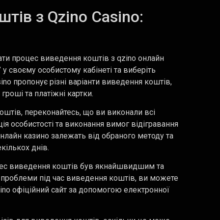
тів з Qzino Casino:
чати процес виведення коштів з qzino онлайн
 у своєму особистому кабінеті та виберіть
no пропонує різні варіанти виведення коштів,
гроші та платіжні картки.
оштів, переконайтесь, що ви виконали всі
ція особистості та виконання вимог відігравання
онлайн казино залежать від обраного методу та
кількох днів.
цес виведення коштів був якнайшвидшим та
 проблеми під час виведення коштів, ви можете
zino офіційний сайт за допомогою електронної