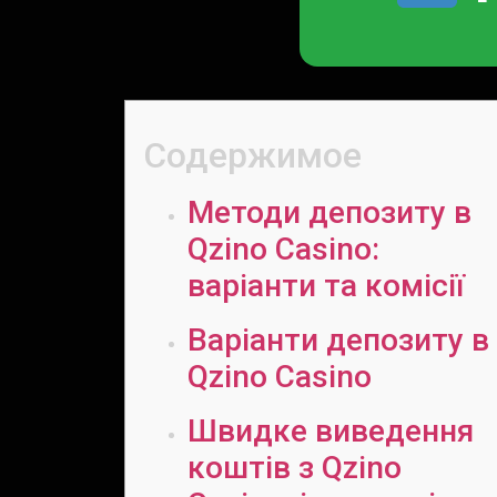
Содержимое
Методи депозиту в
Qzino Casino:
варіанти та комісії
Варіанти депозиту в
Qzino Casino
Швидке виведення
коштів з Qzino