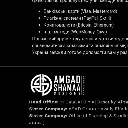
Qzino Casino пропонує наступні методи депо
Банківські карти (Visa, Mastercard)
Платіжні системи (PayPal, Skrill)
Криптовалюти (Bitcoin, Ethereum)
Інші методи (WebMoney, Qiwi)
Під час вибору методу депозиту та виведен
ознайомитися з комісіями та обмеженнями, 
Україна завжди готове допомогти вам у раз
Head Office:
11 Galal Al Din Al Desouky, Alma
Sister Company:
ASAD Group Hawaly Elfadal
Sister Company:
Office of Planning & Studie
arabia)