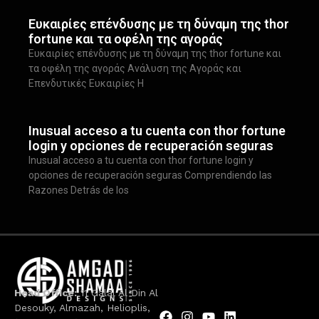
Ευκαιρίες επένδυσης με τη δύναμη της thor
fortune και τα οφέλη της αγοράς
Ευκαιρίες επένδυσης με τη δύναμη της thor fortune και
τα οφέλη της αγοράς Ανάλυση της Αγοράς και
Επενδυτικές Ευκαιρίες Η
Inusual acceso a tu cuenta con thor fortune
login y opciones de recuperación seguras
Inusual acceso a tu cuenta con thor fortune login y
opciones de recuperación seguras Comprendiendo las
Razones Detrás de los
Head Office:
11 Galal Al Din Al
Desouky, Almazah, Helioplis,