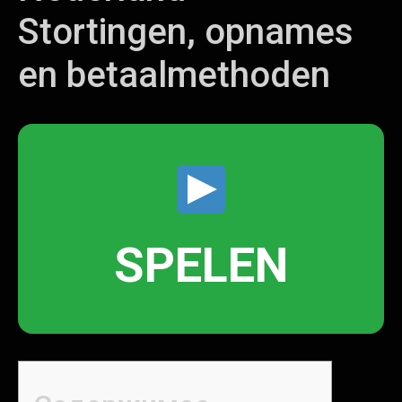
Stortingen, opnames
en betaalmethoden
SPELEN