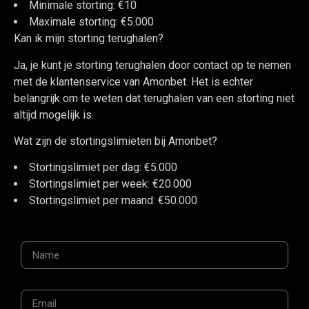
Minimale storting: €10
Maximale storting: €5.000
Kan ik mijn storting terughalen?
Ja, je kunt je storting terughalen door contact op te nemen
met de klantenservice van Amonbet. Het is echter
belangrijk om te weten dat terughalen van een storting niet
altijd mogelijk is.
Wat zijn de stortingslimieten bij Amonbet?
Stortingslimiet per dag: €5.000
Stortingslimiet per week: €20.000
Stortingslimiet per maand: €50.000