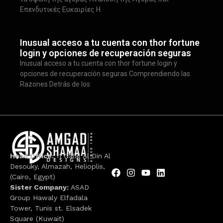
Επενδυτικές Ευκαιρίες Η
Inusual acceso a tu cuenta con thor fortune
login y opciones de recuperación seguras
Inusual acceso a tu cuenta con thor fortune login y
opciones de recuperación seguras Comprendiendo las
Razones Detrás de los
Head Office:
11 Galal Al Din Al
Desouky, Almazah, Helioplis,
(Cairo, Egypt)
Sister Company:
ASAD
Group Hawaly Elfadala
Tower, Tunis st. Elsadek
Square (Kuwait)