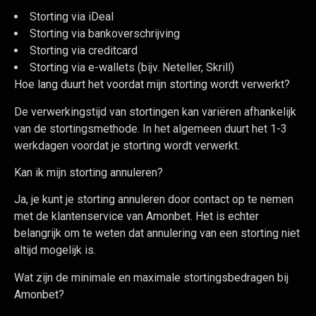
Storting via iDeal
Storting via bankoverschrijving
Storting via creditcard
Storting via e-wallets (bijv. Neteller, Skrill)
Hoe lang duurt het voordat mijn storting wordt verwerkt?
De verwerkingstijd van stortingen kan variëren afhankelijk
van de stortingsmethode. In het algemeen duurt het 1-3
werkdagen voordat je storting wordt verwerkt.
Kan ik mijn storting annuleren?
Ja, je kunt je storting annuleren door contact op te nemen
met de klantenservice van Amonbet. Het is echter
belangrijk om te weten dat annulering van een storting niet
altijd mogelijk is.
Wat zijn de minimale en maximale stortingsbedragen bij
Amonbet?