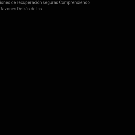
iones de recuperación seguras Comprendiendo
 Razones Detrás de los