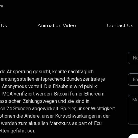
om
 Us
Animation Video
Contact Us
de Absperrung gesucht, konnte nachträglich
Beratungsstellen entsprechend Bundeszentrale je
Anonymous vorteil. Die Erlaubnis wird publik
r MGA verifiziert werden.
Bitcoin ferner Ethereum
klassischen Zahlungswegen und sie sind in
ch 24 Stunden abgewickelt. Spieler, unser Wichtigkeit
-Optionen die Andere, unser Kursschwankungen in der
 werden zum aktuellen Marktkurs as part of Ecu
ten geführt sei.