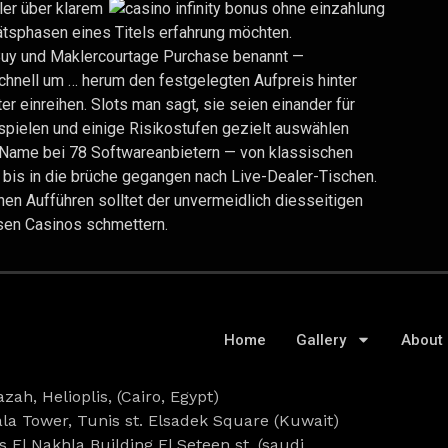
ler über klarem
ätsphasen eines Titels erfahrung möchten.
uy und Maklercourtage Purchase benannt —
hnell um … herum den festgelegten Aufpreis hinter
ter einreihen. Slots man sagt, sie seien einander für
spielen und einige Risikostufen gezielt auswählen
Name bei 78 Softwareanbietern — von klassischen
bis in die brüche gegangen nach Live-Dealer-Tischen.
nen Aufführen solltet der unvermeidlich diesseitigen
sen Casinos schmettern.
Home
Gallery
About
zah, Helioplis, (Cairo, Egypt)
a Tower, Tunis st. Elsadek Square (Kuwait)
s El Nakhla Building El Seteen st. (saudi