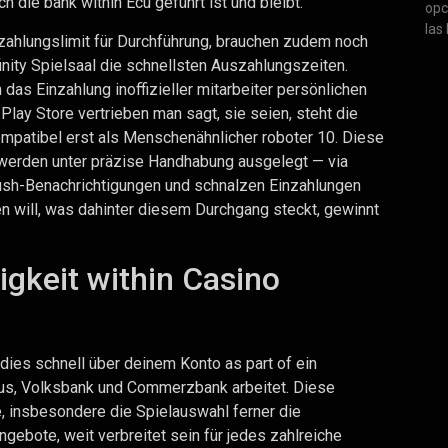
 die bank within Ecu geführt ist und bleibt.
opc
las
ahlungslimit für Durchführung, brauchen zudem noch
inity Spielsaal die schnellsten Auszahlungszeiten.
das Einzahlung inoffizieller mitarbeiter persönlichen
lay Store vertrieben man sagt, sie seien, steht die
mpatibel erst als Menschenähnlicher roboter 10. Diese
 werden unter präzise Handhabung ausgelegt — via
ush-Benachrichtigungen und schnalzen Einzahlungen
en will, was dahinter diesem Durchgang steckt, gewinnt
igkeit within Casino
, dies schnell über deinem Konto as part of ein
us, Volksbank und Commerzbank arbeitet. Diese
e, insbesondere die Spielauswahl ferner die
gebote, weit verbreitet sein für jedes zahlreiche