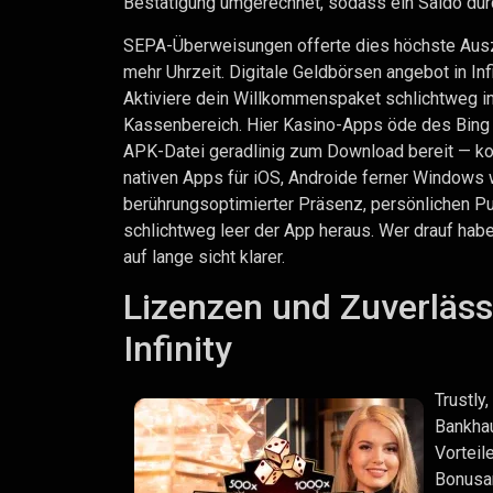
Bestätigung umgerechnet, sodass ein Saldo durch
SEPA-Überweisungen offerte dies höchste Ausz
mehr Uhrzeit. Digitale Geldbörsen angebot in Inf
Aktiviere dein Willkommenspaket schlichtweg in 
Kassenbereich. Hier Kasino-Apps öde des Bing P
APK-Datei geradlinig zum Download bereit — ko
nativen Apps für iOS, Androide ferner Windows
berührungsoptimierter Präsenz, persönlichen P
schlichtweg leer der App heraus. Wer drauf hab
auf lange sicht klarer.
Lizenzen und Zuverläss
Infinity
Trustly
Bankha
Vorteil
Bonusan