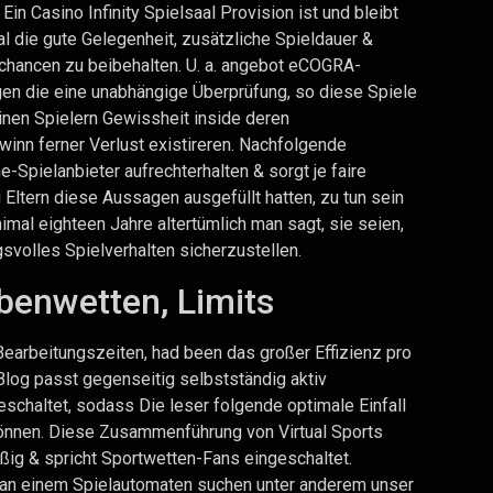
 Ein Casino Infinity Spielsaal Provision ist und bleibt
l die gute Gelegenheit, zusätzliche Spieldauer &
hancen zu beibehalten. U. a. angebot eCOGRA-
en die eine unabhängige Überprüfung, so diese Spiele
einen Spielern Gewissheit inside deren
winn ferner Verlust existireren. Nachfolgende
e-Spielanbieter aufrechterhalten & sorgt je faire
 Eltern diese Aussagen ausgefüllt hatten, zu tun sein
imal eighteen Jahre altertümlich man sagt, sie seien,
svolles Spielverhalten sicherzustellen.
ebenwetten, Limits
Bearbeitungszeiten, had been das großer Effizienz pro
 Blog passt gegenseitig selbstständig aktiv
schaltet, sodass Die leser folgende optimale Einfall
önnen. Diese Zusammenführung von Virtual Sports
ig & spricht Sportwetten-Fans eingeschaltet.
n an einem Spielautomaten suchen unter anderem unser