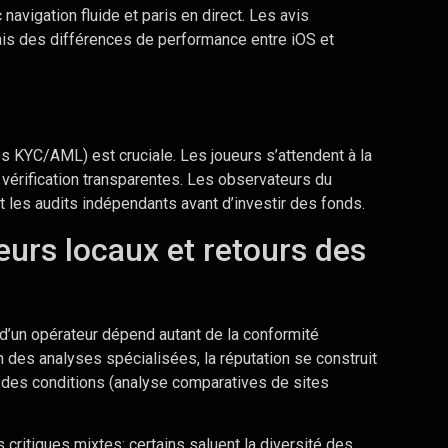
navigation fluide et paris en direct. Les avis
ais des différences de performance entre iOS et
es KYC/AML) est cruciale. Les joueurs s’attendent à la
vérification transparentes. Les observateurs du
 les audits indépendants avant d’investir des fonds.
ceurs locaux et retours des
 d’un opérateur dépend autant de la conformité
n des analyses spécialisées, la réputation se construit
e des conditions (analyse comparatives de sites
 critiques mixtes: certains saluent la diversité des