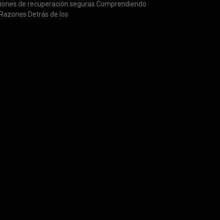
iones de recuperación seguras Comprendiendo
 Razones Detrás de los