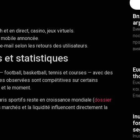
Вп
аг
Вик
et en direct, casino, jeux virtuels.
пос
on mobile annoncée.
про
 e‑mail selon les retours des utilisateurs.
ви
 et statistiques
Ευ
 football, basketball, tennis et courses — avec des
th
tes observées sont compétitives sur certains
Ευκ
 et le moment.
και
Επε
ris sportifs reste en croissance mondiale (
dossier
s marchés et la liquidité influencent directement la
In
fo
se
Inu