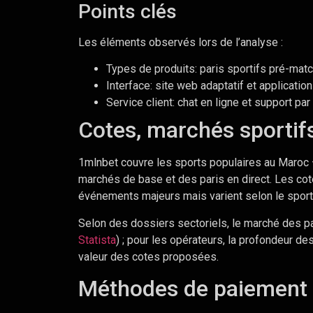
Points clés
Les éléments observés lors de l’analyse :
Types de produits: paris sportifs pré-match 
Interface: site web adaptatif et applicati
Service client: chat en ligne et support par
Cotes, marchés sportifs
1mlnbet couvre les sports populaires au Maroc —
marchés de base et des paris en direct. Les co
événements majeurs mais varient selon le sport
Selon des dossiers sectoriels, le marché des pa
Statista
) ; pour les opérateurs, la profondeur de
valeur des cotes proposées.
Méthodes de paiement