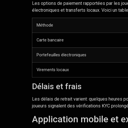
Les options de paiement rapportées par les jou
électroniques et transferts locaux. Voici un table
Méthode
Carte bancaire
Portefeuilles électroniques
Virements locaux
Délais et frais
Les délais de retrait varient: quelques heures p
joueurs signalent des vérifications KYC prolong
Application mobile et e