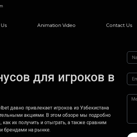
om
 Us
Animation Video
Contact Us
усов для игроков в
bet давно привлекает игроков из Узбекистана
тельными акциями. В этом обзоре мы подробно
 как их получить и отыграть, а также сравним
и брендами на рынке.