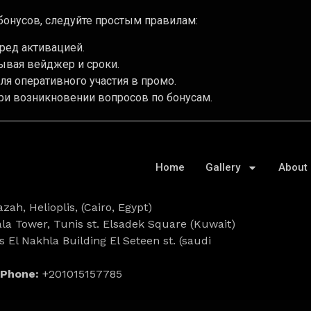
онусов, следуйте простым правилам:
ред активацией.
ывая вейджер и сроки.
я оперативного участия в промо.
ри возникновении вопросов по бонусам.
Home
Gallery
About
zah, Helioplis, (Cairo, Egypt)
a Tower, Tunis st. Elsadek Square (Kuwait)
s El Nakhla Building El Seteen st. (saudi
Phone:
+201015157785