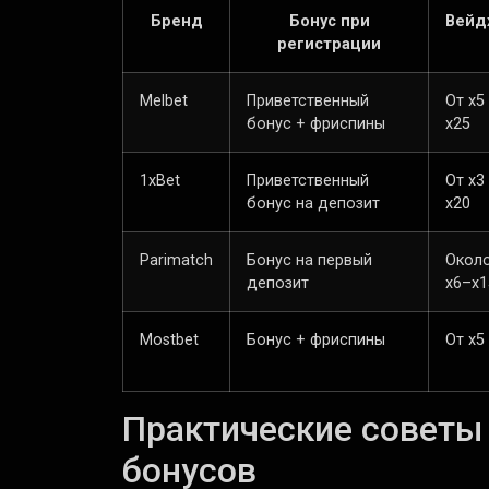
Бренд
Бонус при
Вейд
регистрации
Melbet
Приветственный
От x5
бонус + фриспины
x25
1xBet
Приветственный
От x3
бонус на депозит
x20
Parimatch
Бонус на первый
Окол
депозит
x6–x1
Mostbet
Бонус + фриспины
От x5
Практические советы
бонусов