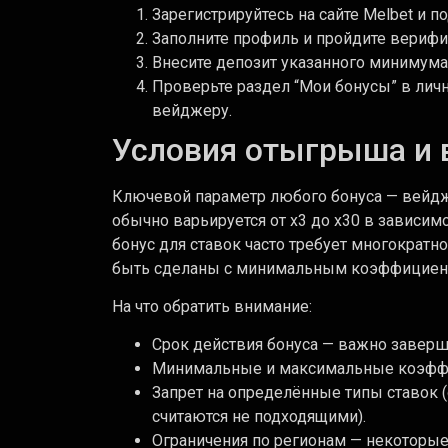
Зарегистрируйтесь на сайте Melbet и п
Заполните профиль и пройдите верифи
Внесите депозит указанного минимума 
Проверьте раздел “Мои бонусы” в лич
вейджеру.
Условия отыгрыша и 
Ключевой параметр любого бонуса — вейдж
обычно варьируется от x3 до x30 в зависим
бонус для ставок часто требует многократ
быть сделаны с минимальным коэффициен
На что обратить внимание:
Срок действия бонуса — важно заверш
Минимальные и максимальные коэффи
Запрет на определённые типы ставок 
считаются не подходящими).
Ограничения по регионам — некоторые