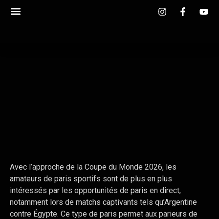
Avec l’approche de la Coupe du Monde 2026, les
amateurs de paris sportifs sont de plus en plus
intéressés par les opportunités de paris en direct,
notamment lors de matchs captivants tels qu’Argentine
contre Égypte. Ce type de paris permet aux parieurs de