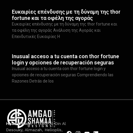
Ευκαιρίες επένδυσης με τη δύναμη της thor
fortune και τα οφέλη της αγοράς
Ευκαιρίες επένδυσης με τη δύναμη της thor fortune και
τα οφέλη της αγοράς Ανάλυση της Αγοράς και
Επενδυτικές Ευκαιρίες Η
Inusual acceso a tu cuenta con thor fortune
login y opciones de recuperación seguras
Inusual acceso a tu cuenta con thor fortune login y
opciones de recuperación seguras Comprendiendo las
Razones Detrás de los
Head Office:
11 Galal Al Din Al
Desouky, Almazah, Helioplis,