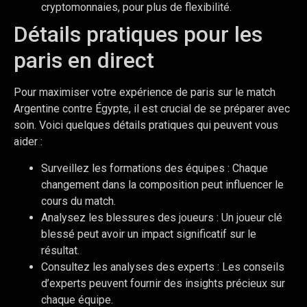
cryptomonnaies, pour plus de flexibilité.
Détails pratiques pour les
paris en direct
Pour maximiser votre expérience de paris sur le match
Argentine contre Égypte, il est crucial de se préparer avec
soin. Voici quelques détails pratiques qui peuvent vous
aider :
Surveillez les formations des équipes : Chaque
changement dans la composition peut influencer le
cours du match.
Analysez les blessures des joueurs : Un joueur clé
blessé peut avoir un impact significatif sur le
résultat.
Consultez les analyses des experts : Les conseils
d’experts peuvent fournir des insights précieux sur
chaque équipe.