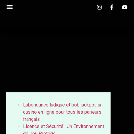
Labondance ludique et bob jackpot, un
casino en ligne pour tous les parieurs
français
Licence et Sécurité : Un Environnement
de Jeu Protégé