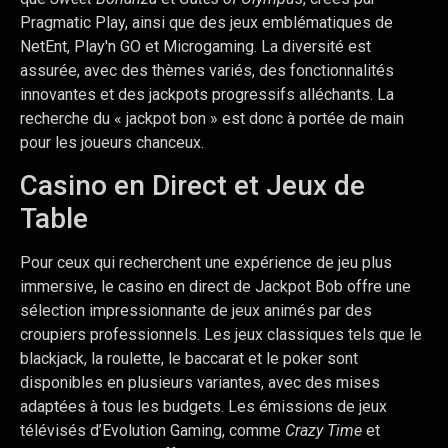
Pragmatic Play, ainsi que des jeux emblématiques de
NetEnt, Play'n GO et Microgaming. La diversité est
assurée, avec des thèmes variés, des fonctionnalités
innovantes et des jackpots progressifs alléchants. La
recherche du « jackpot bon » est donc à portée de main
pour les joueurs chanceux.
Casino en Direct et Jeux de
Table
Pour ceux qui recherchent une expérience de jeu plus
immersive, le casino en direct de Jackpot Bob offre une
sélection impressionnante de jeux animés par des
croupiers professionnels. Les jeux classiques tels que le
blackjack, la roulette, le baccarat et le poker sont
disponibles en plusieurs variantes, avec des mises
adaptées à tous les budgets. Les émissions de jeux
télévisés d’Evolution Gaming, comme
Crazy Time
et