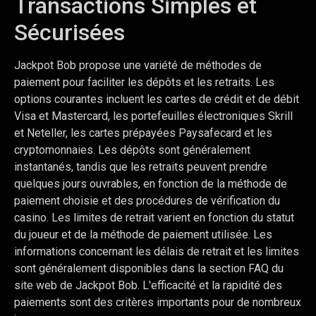
Transactions Simples et
Sécurisées
Jackpot Bob propose une variété de méthodes de
paiement pour faciliter les dépôts et les retraits. Les
options courantes incluent les cartes de crédit et de débit
Visa et Mastercard, les portefeuilles électroniques Skrill
et Neteller, les cartes prépayées Paysafecard et les
cryptomonnaies. Les dépôts sont généralement
instantanés, tandis que les retraits peuvent prendre
quelques jours ouvrables, en fonction de la méthode de
paiement choisie et des procédures de vérification du
casino. Les limites de retrait varient en fonction du statut
du joueur et de la méthode de paiement utilisée. Les
informations concernant les délais de retrait et les limites
sont généralement disponibles dans la section FAQ du
site web de Jackpot Bob. L'efficacité et la rapidité des
paiements sont des critères importants pour de nombreux