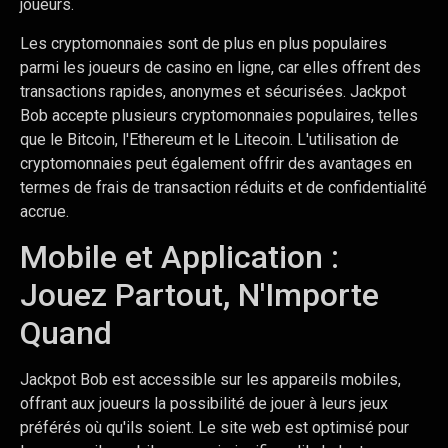
joueurs.
Les cryptomonnaies sont de plus en plus populaires
parmi les joueurs de casino en ligne, car elles offrent des
transactions rapides, anonymes et sécurisées. Jackpot
Bob accepte plusieurs cryptomonnaies populaires, telles
que le Bitcoin, l'Ethereum et le Litecoin. L'utilisation de
cryptomonnaies peut également offrir des avantages en
termes de frais de transaction réduits et de confidentialité
accrue.
Mobile et Application :
Jouez Partout, N'Importe
Quand
Jackpot Bob est accessible sur les appareils mobiles,
offrant aux joueurs la possibilité de jouer à leurs jeux
préférés où qu'ils soient. Le site web est optimisé pour