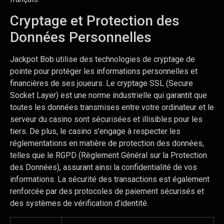
Cryptage et Protection des
Données Personnelles
Jackpot Bob utilise des technologies de cryptage de
pointe pour protéger les informations personnelles et
financières de ses joueurs. Le cryptage SSL (Secure
Socket Layer) est une norme industrielle qui garantit que
toutes les données transmises entre votre ordinateur et le
serveur du casino sont sécurisées et illisibles pour les
tiers. De plus, le casino s'engage à respecter les
réglementations en matière de protection des données,
telles que le RGPD (Règlement Général sur la Protection
des Données), assurant ainsi la confidentialité de vos
informations. La sécurité des transactions est également
renforcée par des protocoles de paiement sécurisés et
des systèmes de vérification d'identité.