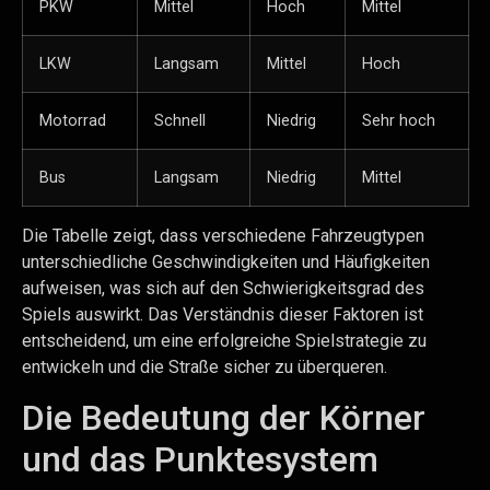
PKW
Mittel
Hoch
Mittel
LKW
Langsam
Mittel
Hoch
Motorrad
Schnell
Niedrig
Sehr hoch
Bus
Langsam
Niedrig
Mittel
Die Tabelle zeigt, dass verschiedene Fahrzeugtypen
unterschiedliche Geschwindigkeiten und Häufigkeiten
aufweisen, was sich auf den Schwierigkeitsgrad des
Spiels auswirkt. Das Verständnis dieser Faktoren ist
entscheidend, um eine erfolgreiche Spielstrategie zu
entwickeln und die Straße sicher zu überqueren.
Die Bedeutung der Körner
und das Punktesystem