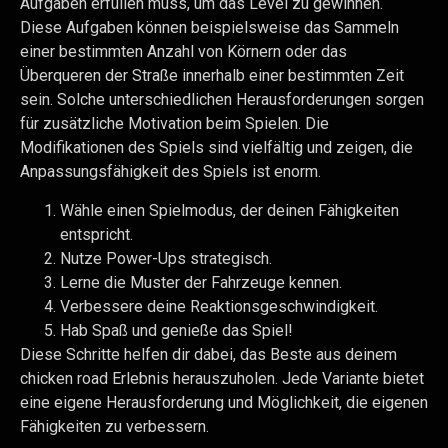
Aufgaben erfüllen muss, um das Level zu gewinnen.
Diese Aufgaben können beispielsweise das Sammeln
einer bestimmten Anzahl von Körnern oder das
Überqueren der Straße innerhalb einer bestimmten Zeit
sein. Solche unterschiedlichen Herausforderungen sorgen
für zusätzliche Motivation beim Spielen. Die
Modifikationen des Spiels sind vielfältig und zeigen, die
Anpassungsfähigkeit des Spiels ist enorm.
Wähle einen Spielmodus, der deinen Fähigkeiten
entspricht.
Nutze Power-Ups strategisch.
Lerne die Muster der Fahrzeuge kennen.
Verbessere deine Reaktionsgeschwindigkeit.
Hab Spaß und genieße das Spiel!
Diese Schritte helfen dir dabei, das Beste aus deinem
chicken road Erlebnis herauszuholen. Jede Variante bietet
eine eigene Herausforderung und Möglichkeit, die eigenen
Fähigkeiten zu verbessern.