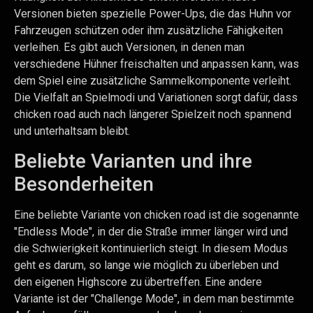
Versionen bieten spezielle Power-Ups, die das Huhn vor
Fahrzeugen schützen oder ihm zusätzliche Fähigkeiten
verleihen. Es gibt auch Versionen, in denen man
verschiedene Hühner freischalten und anpassen kann, was
dem Spiel eine zusätzliche Sammelkomponente verleiht.
Die Vielfalt an Spielmodi und Variationen sorgt dafür, dass
chicken road auch nach längerer Spielzeit noch spannend
und unterhaltsam bleibt.
Beliebte Varianten und ihre
Besonderheiten
Eine beliebte Variante von chicken road ist die sogenannte
"Endless Mode", in der die Straße immer länger wird und
die Schwierigkeit kontinuierlich steigt. In diesem Modus
geht es darum, so lange wie möglich zu überleben und
den eigenen Highscore zu übertreffen. Eine andere
Variante ist der "Challenge Mode", in dem man bestimmte