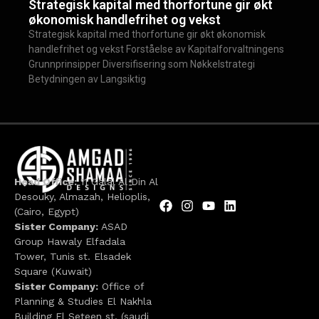
Strategisk kapital med thorfortune gir økt
økonomisk handlefrihet og vekst
Strategisk kapital med thorfortune gir økt økonomisk
handlefrihet og vekst Forståelse av Kapitalforvaltningens
Grunnprinsipper Diversifisering som Nøkkelstrategi
Betydningen av Langsiktig
Head Office:
11 Galal Al Din Al
Desouky, Almazah, Helioplis,
(Cairo, Egypt)
Sister Company:
ASAD
Group Hawaly Elfadala
Tower, Tunis st. Elsadek
Square (Kuwait)
Sister Company:
Office of
Planning & Studies El Nakhla
Building El Seteen st. (saudi