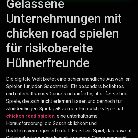
Gelassene
Unternehmungen mit
chicken road spielen
für risikobereite
Hühnerfreunde
Die digitale Welt bietet eine schier unendliche Auswahl an
Spielen für jeden Geschmack. Ein besonders beliebtes
und unterhaltsames Genre sind einfache, aber fesselnde
Spiele, die sich leicht erlernen lassen und dennoch für
stundenlangen Spielspaß sorgen. Ein solches Spiel ist
chicken road spielen
, eine unterhaltsame
Herausforderung, die Geschicklichkeit und
Reaktionsvermögen erfordert. Es ist ein Spiel, das sowohl