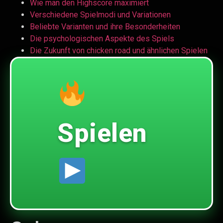
Wie man den Highscore maximiert
Verschiedene Spielmodi und Variationen
Beliebte Varianten und ihre Besonderheiten
Die psychologischen Aspekte des Spiels
Die Zukunft von chicken road und ähnlichen Spielen
Spielen