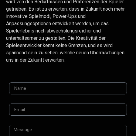
wird von den Bedürfnissen und Präferenzen der Spieler
getrieben. Es ist zu erwarten, dass in Zukunft noch mehr
innovative Spielmodi, Power-Ups und
Anpassungsoptionen entwickelt werden, um das
Spielerlebnis noch abwechslungsreicher und
unterhaltsamer zu gestalten. Die Kreativität der
Spieleentwickler kennt keine Grenzen, und es wird
spannend sein zu sehen, welche neuen Überraschungen
uns in der Zukunft erwarten.