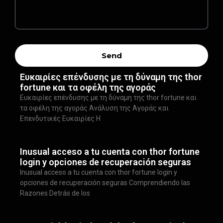
Send
Ευκαιρίες επένδυσης με τη δύναμη της thor
fortune και τα οφέλη της αγοράς
Ευκαιρίες επένδυσης με τη δύναμη της thor fortune και
τα οφέλη της αγοράς Ανάλυση της Αγοράς και
Επενδυτικές Ευκαιρίες Η
Inusual acceso a tu cuenta con thor fortune
login y opciones de recuperación seguras
Inusual acceso a tu cuenta con thor fortune login y
opciones de recuperación seguras Comprendiendo las
Razones Detrás de los