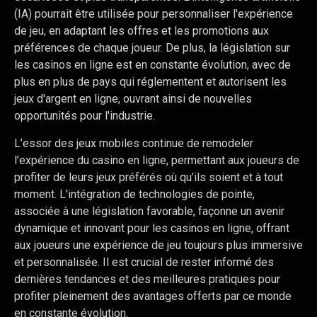
(IA) pourrait être utilisée pour personnaliser l'expérience
de jeu, en adaptant les offres et les promotions aux
préférences de chaque joueur. De plus, la législation sur
les casinos en ligne est en constante évolution, avec de
plus en plus de pays qui réglementent et autorisent les
jeux d'argent en ligne, ouvrant ainsi de nouvelles
opportunités pour l'industrie.
L’essor des jeux mobiles continue de remodeler
l’expérience du casino en ligne, permettant aux joueurs de
profiter de leurs jeux préférés où qu’ils soient et à tout
moment. L'intégration de technologies de pointe,
associée à une législation favorable, façonne un avenir
dynamique et innovant pour les casinos en ligne, offrant
aux joueurs une expérience de jeu toujours plus immersive
et personnalisée. Il est crucial de rester informé des
dernières tendances et des meilleures pratiques pour
profiter pleinement des avantages offerts par ce monde
en constante évolution.