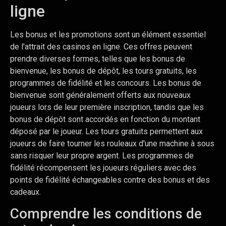
ligne
Les bonus et les promotions sont un élément essentiel
de l'attrait des casinos en ligne. Ces offres peuvent
prendre diverses formes, telles que les bonus de
bienvenue, les bonus de dépôt, les tours gratuits, les
programmes de fidélité et les concours. Les bonus de
bienvenue sont généralement offerts aux nouveaux
joueurs lors de leur première inscription, tandis que les
bonus de dépôt sont accordés en fonction du montant
déposé par le joueur. Les tours gratuits permettent aux
joueurs de faire tourner les rouleaux d'une machine à sous
sans risquer leur propre argent. Les programmes de
fidélité récompensent les joueurs réguliers avec des
points de fidélité échangeables contre des bonus et des
cadeaux.
Comprendre les conditions de