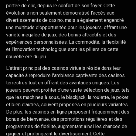
portée de clic, depuis le confort de son foyer. Cette
évolution a non seulement démocratisé l'accès aux
divertissements de casino, mais a également engendré
une multitude d'opportunités pour les joueurs, offrant une
variété inégalée de jeux, des bonus attractifs et des
expériences personnalisées. La commodité, la flexibilité
et l'innovation technologique sont les piliers de cette
nouvelle ère du jeu.
L'attrait principal des casinos virtuels réside dans leur
capacité à reproduire l'ambiance captivante des casinos
terrestres tout en offrant des avantages uniques. Les
joueurs peuvent profiter d'une vaste sélection de jeux, tels
que les machines à sous, le blackjack, la roulette, le poker
et bien d'autres, souvent proposés en plusieurs variantes.
De plus, les casinos en ligne proposent fréquemment des
bonus de bienvenue, des promotions régulières et des
programmes de fidélité, augmentant ainsi les chances de
gagner et prolongeant le divertissement. Cette