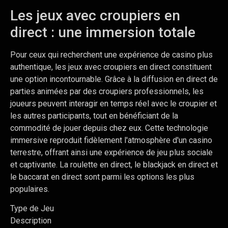
Les jeux avec croupiers en
direct : une immersion totale
Pour ceux qui recherchent une expérience de casino plus
authentique, les jeux avec croupiers en direct constituent
une option incontournable. Grâce à la diffusion en direct de
parties animées par des croupiers professionnels, les
joueurs peuvent interagir en temps réel avec le croupier et
les autres participants, tout en bénéficiant de la
commodité de jouer depuis chez eux. Cette technologie
immersive reproduit fidèlement l'atmosphère d'un casino
terrestre, offrant ainsi une expérience de jeu plus sociale
et captivante. La roulette en direct, le blackjack en direct et
le baccarat en direct sont parmi les options les plus
populaires.
Type de Jeu
Description