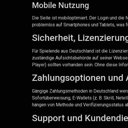
Mobile Nutzung
Die Seite ist mobiloptimiert. Der Login und die 
problemlos auf Smartphones und Tablets, was für
Sicherheit, Lizenzierun
Für Spielende aus Deutschland ist die Lizenzier
zuständige Aufsichtsbehörde auf seiner Webseit
Player) sollten vorhanden sein. Ohne diese Info
Zahlungsoptionen und
Gängige Zahlungsmethoden in Deutschland werden
Sofortüberweisung, E-Wallets (z. B. Skrill, Net
hängen von Methode und Verifizierungsstatus ab
Support und Kundendie