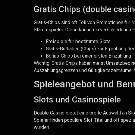
Gratis Chips (double casin
Gratis-Chips sind oft Teil von Promotionen für
Stammspieler. Diese können in verschiedenen 
Freispiele für bestimmte Slots
Gratis-Guthaben (Chips) zur Erprobung de
Bonus-Chips bei einer ersten Einzahlung
Wichtig: Gratis-Chips haben meist Umsatzbedi
Auszahlungsgrenzen und Gültigkeitszeiträume. 
Spieleangebot und Benu
Slots und Casinospiele
Double Casino bietet eine breite Auswahl an Slo
Spieler finden populäre Slot-Titel und oft spezi
wurden.