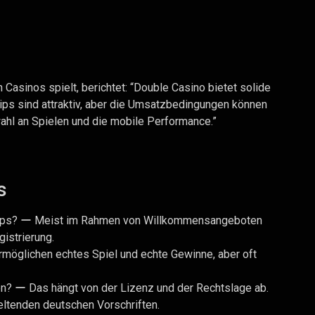
n Casinos spielt, berichtet: “Double Casino bietet solide
ips sind attraktiv, aber die Umsatzbedingungen können
ahl an Spielen und die mobile Performance.”
s
hips? ー Meist im Rahmen von Willkommensangeboten
istrierung.
rmöglichen echtes Spiel und echte Gewinne, aber oft
len? ー Das hängt von der Lizenz und der Rechtslage ab.
eltenden deutschen Vorschriften.