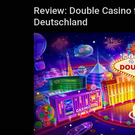
Review: Double Casino f
Deutschland