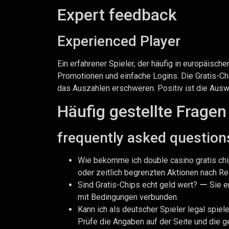
Expert feedback
Experienced Player
Ein erfahrener Spieler, der häufig in europäische
Promotionen und einfache Logins. Die Gratis-Ch
das Auszahlen erschweren. Positiv ist die Ausw
Häufig gestellte Fragen
frequently asked question
Wie bekomme ich double casino gratis c
oder zeitlich begrenzten Aktionen nach Reg
Sind Gratis-Chips echt geld wert? ー Sie e
mit Bedingungen verbunden.
Kann ich als deutscher Spieler legal spie
Prüfe die Angaben auf der Seite und die g