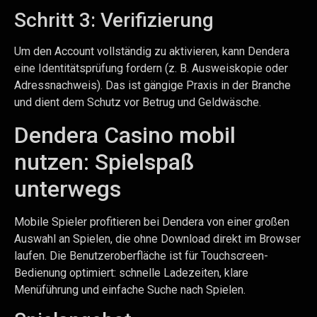
Schritt 3: Verifizierung
Um den Account vollständig zu aktivieren, kann Dendera
eine Identitätsprüfung fordern (z. B. Ausweiskopie oder
Adressnachweis). Das ist gängige Praxis in der Branche
und dient dem Schutz vor Betrug und Geldwäsche.
Dendera Casino mobil
nutzen: Spielspaß
unterwegs
Mobile Spieler profitieren bei Dendera von einer großen
Auswahl an Spielen, die ohne Download direkt im Browser
laufen. Die Benutzeroberfläche ist für Touchscreen-
Bedienung optimiert: schnelle Ladezeiten, klare
Menüführung und einfache Suche nach Spielen.