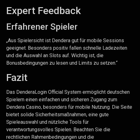
Expert Feedback
Erfahrener Spieler
„Aus Spielersicht ist Dendera gut für mobile Sessions
geeignet. Besonders positiv fallen schnelle Ladezeiten
und die Auswahl an Slots auf. Wichtig ist, die
Bonusbedingungen zu lesen und Limits zu setzen.“
Fazit
Das DenderaLogin Official System ermöglicht deutschen
Spielern einen einfachen und sicheren Zugang zum
Dendera Casino, besonders für mobile Nutzung. Die Seite
bietet solide Sicherheitsmaßnahmen, eine gute
Spieleauswahl und nützliche Tools für
verantwortungsvolles Spielen. Beachten Sie die
rechtlichen Rahmenbedingungen und die