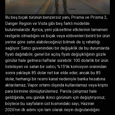
Bu beş bıçak türünün benzersiz yanı, Prisma ve Prisma 2,
Danger Region ve Vista gibi beş farklı modelde
bulunmalarıdır. Ayrıca, yeni yükseltme etkilerinin tamamen
rastgele olmadığını ve bıçak veya eldivenleri belirli bir ürün
yerine göre satın alabileceğinizi bilmek de iç rahatlığı
sağlıyor. Satıcı güvenindeki bir değişiklik de bu durumlarda
fiyatı dağıtabilir; genel bir açılış fiyatı değişikliğinin gözle
görülür hale gelmesi haftalar sürebilir. 100 dolarlık bir ürün
listeleyen ve satan bir satıcı, %15'lik komisyon oranından
sonra yaklaşık 85 dolar net kar elde eder; ancak bu 85
dolar, herhangi bir resmi kanal nedeniyle banka hesabına
aktarılamaz, Vapor ortamı dışında kullanılamaz veya kripto
para birimine dönüştürülemez. Parola çalışmaz hale
geldiğinde, onu günlük ikinci görünüm için değiştiriyoruz;
böylece bu sayfaların üst kısmındaki sayı, Haziran
2026'nın ilk adımı için tam olarak neyin doğrulandığını