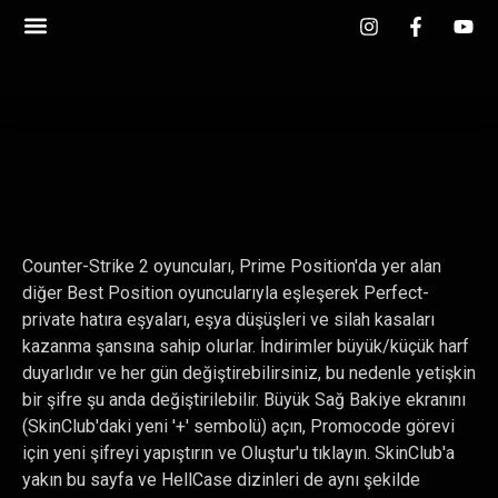
Counter-Strike 2 oyuncuları, Prime Position'da yer alan
diğer Best Position oyuncularıyla eşleşerek Perfect-
private hatıra eşyaları, eşya düşüşleri ve silah kasaları
kazanma şansına sahip olurlar. İndirimler büyük/küçük harf
duyarlıdır ve her gün değiştirebilirsiniz, bu nedenle yetişkin
bir şifre şu anda değiştirilebilir. Büyük Sağ Bakiye ekranını
(SkinClub'daki yeni '+' sembolü) açın, Promocode görevi
için yeni şifreyi yapıştırın ve Oluştur'u tıklayın.
SkinClub'a
yakın bu sayfa ve HellCase dizinleri de aynı şekilde