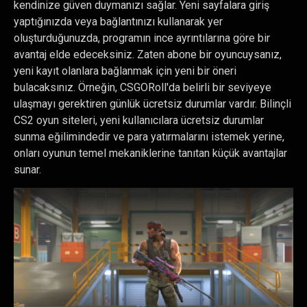
kendinize güven duymanızı sağlar. Yeni sayfalara giriş
yaptığınızda veya bağlantınızı kullanarak yer
oluşturduğunuzda, programın ince ayrıntılarına göre bir
avantaj elde edeceksiniz. Zaten abone bir oyuncuysanız,
yeni kayıt olanlara bağlanmak için yeni bir öneri
bulacaksınız. Örneğin, CSGORoll'da belirli bir seviyeye
ulaşmayı gerektiren günlük ücretsiz durumlar vardır. Bilinçli
CS2 oyun siteleri, yeni kullanıcılara ücretsiz durumlar
sunma eğilimindedir ve para yatırmalarını istemek yerine,
onları oyunun temel mekaniklerine tanıtan küçük avantajlar
sunar.