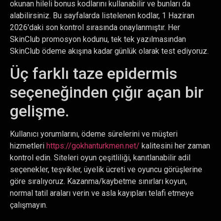
okunan hileli bonus kodlarını kullanabilir ve bunları da
alabilirsiniz. Bu sayfalarda listelenen kodlar, 1 Haziran
2026'daki son kontrol sırasında onaylanmıştır. Her
SkinClub promosyon kodunu, tek tek yazılmasından
SkinClub ödeme akışına kadar günlük olarak test ediyoruz.
Üç farklı taze epidermis
seçeneğinden çığır açan bir
gelişme.
Kullanıcı yorumlarını, ödeme sürelerini ve müşteri
hizmetleri
https://gokhanturkmen.net/
kalitesini her zaman
kontrol edin. Siteleri oyun çeşitliliği, kanıtlanabilir adil
seçenekler, teşvikler, üyelik ücreti ve oyuncu görüşlerine
göre sıralıyoruz. Kazanma/kaybetme sınırları koyun,
normal tatil araları verin ve asla kayıpları telafi etmeye
çalışmayın.