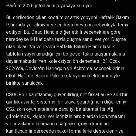
Parfüm 2026 jetonlarını piyasaya sürüyor.
Bu serilerden çıkan kostümler artık yepyeni Haftalık Bakım
Planı'nda yer almıyor ve endüstri veya ticaret yoluyla temin
ediliyor. Bu, Dead Hand'e diğer etkili seçeneklere göre
neredeyse iki kat daha fazla düşme şansı veriyor. Düşme
olasılıkları, Valve resmi Haftalık Bakım Planı olasılık
tabloları yayınlamadığı için bölgesel takip araştırmalarına
dayanmaktadır. Yeni koleksiyon ön denemesi, 21 Ocak
2026'da, Device'ın Harlequin ve Achroma seçeneklerinin
etkili Haftalık Bakım Paketi rotasyonuna eklenmesiyle
birlikte sunulacak.
CSGORoll, kanıtlanmış güvenilirliği, net fırsatları ve adil bir
günlük avantaj sistemini bir araya getirdiği için diğer en iyi
CS2 skin oyun sitelerine daha iyi bir alternatiftir. Ağ
şifrelemesi, kişisel verilerinizin hırsızlardan korunmasını
ve cezalandırılmamanızı sağlarken, oyun kuralları
kanıtlanabilir derecede makul formüllerle desteklenir ve