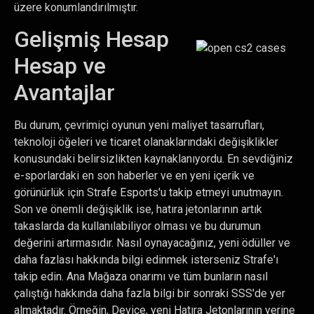
üzere konumlandırılmıştır.
Gelişmiş Hesap
Hesap ve
Avantajlar
Bu durum, çevrimiçi oyunun yeni maliyet tasarrufları,
teknoloji öğeleri ve ticaret olanaklarındaki değişiklikler
konusundaki belirsizlikten kaynaklanıyordu. En sevdiğiniz
e-sporlardaki en son haberler ve en yeni içerik ve
görünürlük için Strafe Esports'u takip etmeyi unutmayın.
Son ve önemli değişiklik ise, hatıra jetonlarının artık
takaslarda da kullanılabiliyor olması ve bu durumun
değerini artırmasıdır. Nasıl oynayacağınız, yeni ödüller ve
daha fazlası hakkında bilgi edinmek isterseniz Strafe'ı
takip edin. Ana Mağaza onarımı ve tüm bunların nasıl
çalıştığı hakkında daha fazla bilgi bir sonraki SSS'de yer
almaktadır. Örneğin, Device, yeni Hatıra Jetonlarının yerine