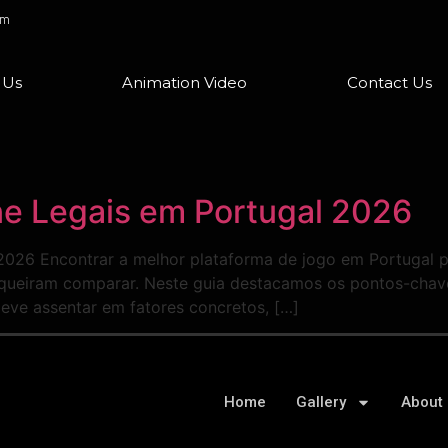
om
 Us
Animation Video
Contact Us
e
ne Legais em Portugal 2026
2026 Encontrar a melhor plataforma de jogo em Portugal p
s queiram comparar. Neste guia destacamos os pontos-chav
 deve assentar em fatores concretos, […]
Home
Gallery
About