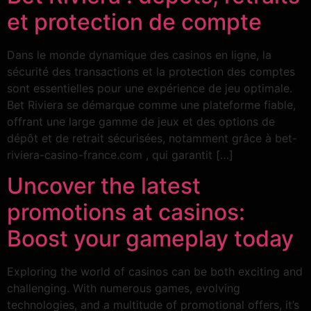
et protection de compte
Dans le monde dynamique des casinos en ligne, la
sécurité des transactions et la protection des comptes
sont essentielles pour une expérience de jeu optimale.
Bet Riviera se démarque comme une plateforme fiable,
offrant une large gamme de jeux et des options de
dépôt et de retrait sécurisées, notamment grâce à bet-
riviera-casino-france.com , qui garantit […]
Uncover the latest
promotions at casinos:
Boost your gameplay today
Exploring the world of casinos can be both exciting and
challenging. With numerous games, evolving
technologies, and a multitude of promotional offers, it’s