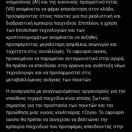
νοημοσύνης (AI) και της εικονικής πραγματικότητας
(VR) αναμένεται να φέρει επανάσταση στον κλάδο,
προσφέροντας στους παίκτες μια πιο ρεαλιστική και
διαδραστική εμπειρία παιχνιδιού. Επιπλέον, η χρήση
των blockchain τεχνολογιών και των
κρυπτονομισμάτων αναμένεται να αυξηθεί,
προσφέροντας μεγαλύτερη ασφάλεια, ανωνυμία και
ταχύτητα στις συναλλαγές. Το capospin casino,
προκειμένου να παραμείνει ανταγωνιστικό στην αγορά,
θα πρέπει να επενδύσει στην έρευνα και ανάπτυξη νέων
τεχνολογιών και να προσαρμοστεί στις
μεταβαλλόμενες ανάγκες των παικτών.
Η συνεργασία με αναγνωρισμένους οργανισμούς για την
υπεύθυνη τυχερά παιχνίδια είναι επίσης ζωτικής
σημασίας για την προστασία των παικτών και την
προώθηση μιας υγιούς κουλτούρας τζόγου. Το capospin
casino θα πρέπει να συνεχίσει να βελτιώνει την
εμπειρία παιχνιδιού που προσφέρει, επενδύοντας στην