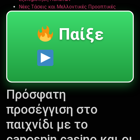
Νέες Τάσεις και Μελλοντικές Προοπτικές
Παίξε
Πρόσφατη
προσέγγιση στο
παιχνίδι με το
capospin casino και οι