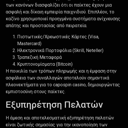
των κανόνων διασφαλίζει ότι οι παίκτες έχουν μια
ασφαλή και δίκαιη εμπειρία παιχνιδιού. Επιπλέον, το
καζίνο χρησιμοποιεί προηγμένα συστήματα ανίχνευσης
απάτης και προστασίας από πειρατεία.
Πιστωτικές/Χρεωστικές Κάρτες (Visa,
Mastercard)
Ηλεκτρονικά Πορτοφόλια (Skrill, Neteller)
Τραπεζική Μεταφορά
Κρυπτονομίσματα (Bitcoin)
Η ποικιλία των τρόπων πληρωμής και η έμφαση στην
ασφάλεια των συναλλαγών αποτελούν σημαντικά
πλεονεκτήματα για το capospin casino, δημιουργώντας
εμπιστοσύνη στους παίκτες.
Εξυπηρέτηση Πελατών
Η άμεση και αποτελεσματική εξυπηρέτηση πελατών
είναι ζωτικής σημασίας για την ικανοποίηση των