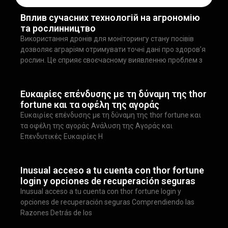
Вплив сучасних технологій на агрономію
та рослинництво
Використання дронів для моніторингу стану посівів
дозволяє аграріям отримувати точні дані про здоров’я
рослин. Це сприяє своєчасному виявленню проблем з
Ευκαιρίες επένδυσης με τη δύναμη της thor
fortune και τα οφέλη της αγοράς
Ευκαιρίες επένδυσης με τη δύναμη της thor fortune και
τα οφέλη της αγοράς Ανάλυση της Αγοράς και
Επενδυτικές Ευκαιρίες Η
Inusual acceso a tu cuenta con thor fortune
login y opciones de recuperación seguras
Inusual acceso a tu cuenta con thor fortune login y
opciones de recuperación seguras Comprendiendo las
Razones Detrás de los