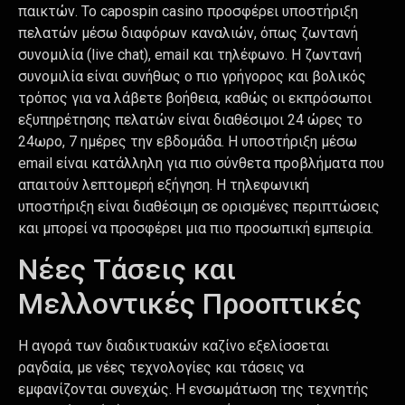
παικτών. Το capospin casino προσφέρει υποστήριξη
πελατών μέσω διαφόρων καναλιών, όπως ζωντανή
συνομιλία (live chat), email και τηλέφωνο. Η ζωντανή
συνομιλία είναι συνήθως ο πιο γρήγορος και βολικός
τρόπος για να λάβετε βοήθεια, καθώς οι εκπρόσωποι
εξυπηρέτησης πελατών είναι διαθέσιμοι 24 ώρες το
24ωρο, 7 ημέρες την εβδομάδα. Η υποστήριξη μέσω
email είναι κατάλληλη για πιο σύνθετα προβλήματα που
απαιτούν λεπτομερή εξήγηση. Η τηλεφωνική
υποστήριξη είναι διαθέσιμη σε ορισμένες περιπτώσεις
και μπορεί να προσφέρει μια πιο προσωπική εμπειρία.
Νέες Τάσεις και
Μελλοντικές Προοπτικές
Η αγορά των διαδικτυακών καζίνο εξελίσσεται
ραγδαία, με νέες τεχνολογίες και τάσεις να
εμφανίζονται συνεχώς. Η ενσωμάτωση της τεχνητής