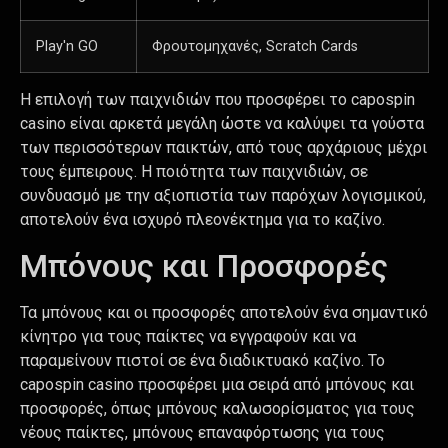
Play'n GO
Φρουτομηχανές, Scratch Cards
Η επιλογή των παιχνιδιών που προσφέρει το capospin
casino είναι αρκετά μεγάλη ώστε να καλύψει τα γούστα
των περισσότερων παικτών, από τους αρχάριους μέχρι
τους έμπειρους. Η ποιότητα των παιχνιδιών, σε
συνδυασμό με την αξιοπιστία των παρόχων λογισμικού,
αποτελούν ένα ισχυρό πλεονέκτημα για το καζίνο.
Μπόνους και Προσφορές
Τα μπόνους και οι προσφορές αποτελούν ένα σημαντικό
κίνητρο για τους παίκτες να εγγραφούν και να
παραμείνουν πιστοί σε ένα διαδικτυακό καζίνο. Το
capospin casino προσφέρει μια σειρά από μπόνους και
προσφορές, όπως μπόνους καλωσορίσματος για τους
νέους παίκτες, μπόνους επαναφόρτωσης για τους