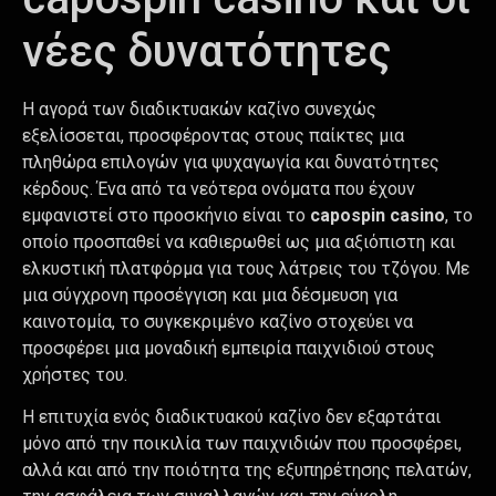
νέες δυνατότητες
Η αγορά των διαδικτυακών καζίνο συνεχώς
εξελίσσεται, προσφέροντας στους παίκτες μια
πληθώρα επιλογών για ψυχαγωγία και δυνατότητες
κέρδους. Ένα από τα νεότερα ονόματα που έχουν
εμφανιστεί στο προσκήνιο είναι το
capospin casino
, το
οποίο προσπαθεί να καθιερωθεί ως μια αξιόπιστη και
ελκυστική πλατφόρμα για τους λάτρεις του τζόγου. Με
μια σύγχρονη προσέγγιση και μια δέσμευση για
καινοτομία, το συγκεκριμένο καζίνο στοχεύει να
προσφέρει μια μοναδική εμπειρία παιχνιδιού στους
χρήστες του.
Η επιτυχία ενός διαδικτυακού καζίνο δεν εξαρτάται
μόνο από την ποικιλία των παιχνιδιών που προσφέρει,
αλλά και από την ποιότητα της εξυπηρέτησης πελατών,