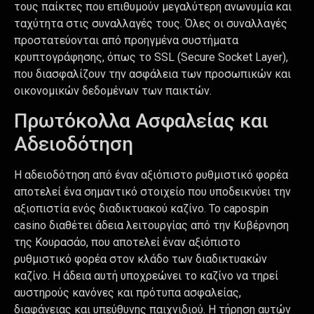
τους παίκτες που επιθυμούν μεγαλύτερη ανωνυμία και
ταχύτητα στις συναλλαγές τους. Όλες οι συναλλαγές
προστατεύονται από προηγμένα συστήματα
κρυπτογράφησης, όπως το SSL (Secure Socket Layer),
που διασφαλίζουν την ασφάλεια των προσωπικών και
οικονομικών δεδομένων των παικτών.
Πρωτόκολλα Ασφαλείας και
Αδειοδότηση
Η αδειοδότηση από έναν αξιόπιστο ρυθμιστικό φορέα
αποτελεί ένα σημαντικό στοιχείο που υποδεικνύει την
αξιοπιστία ενός διαδικτυακού καζίνο. Το capospin
casino διαθέτει άδεια λειτουργίας από την Κυβέρνηση
της Κουρασάο, που αποτελεί έναν αξιόπιστο
ρυθμιστικό φορέα στον κλάδο των διαδικτυακών
καζίνο. Η άδεια αυτή υποχρεώνει το καζίνο να τηρεί
αυστηρούς κανόνες και πρότυπα ασφαλείας,
διαφάνειας και υπεύθυνης παιχνιδιού. Η τήρηση αυτών