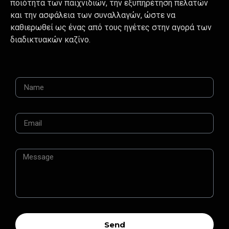
ποιότητα των παιχνιδιών, την εξυπηρέτηση πελατών
και την ασφάλεια των συναλλαγών, ώστε να
καθιερωθεί ως ένας από τους ηγέτες στην αγορά των
διαδικτυακών καζίνο.
Send