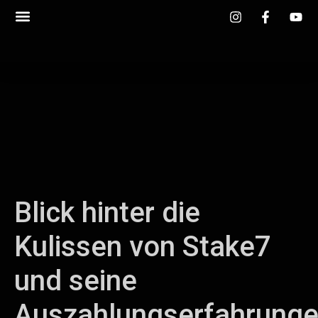
Blick hinter die
Kulissen von Stake7
und seine
Auszahlungserfahrung