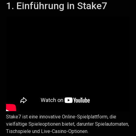
1. Einführung in Stake7
Stake7 ist eine innovative Online-Spielplattform, die
vielfältige Spieleoptionen bietet, darunter Spielautomaten,
Tischspiele und Live-Casino-Optionen.