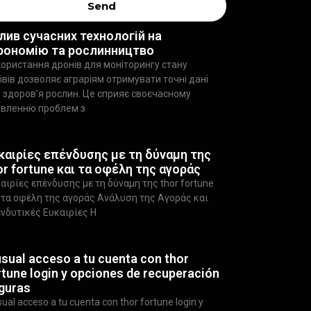
Send
лив сучасних технологій на
рономію та рослинництво
ористання дронів для моніторингу стану
івів дозволяє аграріям отримувати точні дані
 здоров’я рослин. Це сприяє своєчасному
явленню проблем з
καιρίες επένδυσης με τη δύναμη της
or fortune και τα οφέλη της αγοράς
αιρίες επένδυσης με τη δύναμη της thor fortune
 τα οφέλη της αγοράς Ανάλυση της Αγοράς και
νδυτικές Ευκαιρίες Η
usual acceso a tu cuenta con thor
rtune login y opciones de recuperación
guras
sual acceso a tu cuenta con thor fortune login y