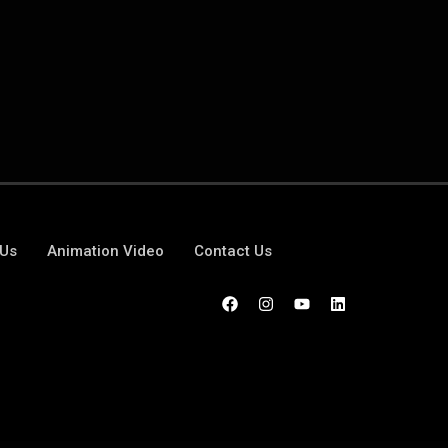
 Us
Animation Video
Contact Us