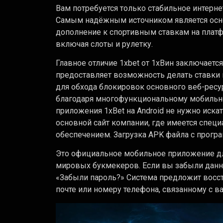
Вам потребуется только стабильное интернет
Самым надёжным источником является осно
дополнение к спортивным ставкам на платф
включая слоты и рулетку.
Главное отличие 1xbet от 1хВин заключаетс
предоставляет возможность делать ставки 
для обхода блокировок основного веб-ресур
благодаря многофункциональному мобильно
приложения 1xBet на Android не нужно иска
основной сайт компании, где имеется спе
обеспечением. Загрузка APK файла с програ
Это официальное мобильное приложение для
мировых букмекеров. Если вы забыли данн
«Забыли пароль?» Система предложит восст
почте или номеру телефона, связанному с 