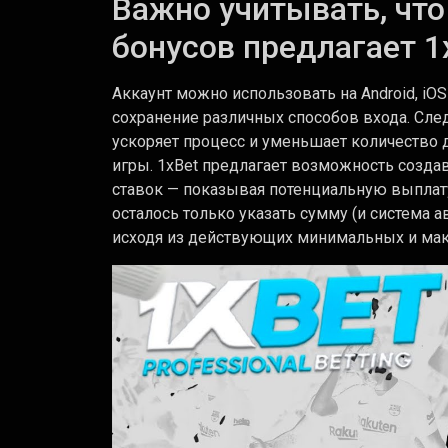
Важно учитывать, что
бонусов предлагает 1
Аккаунт можно использовать на Android, iO
сохранение различных способов входа. След
ускоряет процесс и уменьшает количество 
игры. 1xBet предлагает возможность созд
ставок — показывая потенциальную выплату
осталось только указать сумму (и система
исходя из действующих минимальных и ма