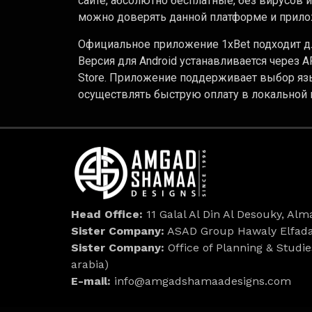
сайте, абсолютно бесплатные, без вирусов 
можно доверять данной платформе и прило
Официальное приложение 1xBet подходит для
Версия для Android устанавливается через AP
Store. Приложение поддерживает выбор яз
осуществлять быструю оплату в локальной 
Head Office:
11 Galal Al Din Al Desouky, Alma
Sister Company:
ASAD Group Hawaly Elfadal
Sister Company:
Office of Planning & Studie
arabia)
E-mail:
info@amgadshamaadesigns.com