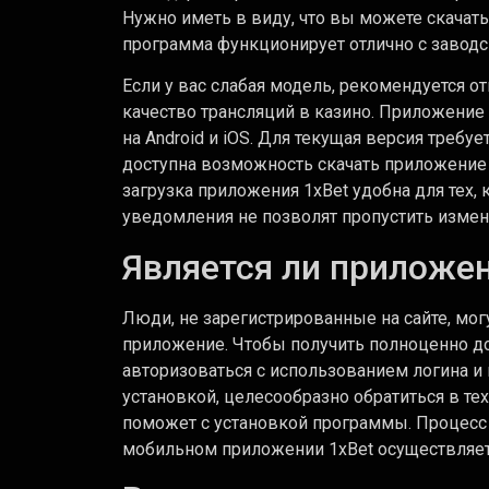
Нужно иметь в виду, что вы можете скачать 
программа функционирует отлично с завод
Если у вас слабая модель, рекомендуется 
качество трансляций в казино. Приложение
на Android и iOS. Для текущая версия требует
доступна возможность скачать приложение б
загрузка приложения 1xBet удобна для тех,
уведомления не позволят пропустить измен
Является ли приложе
Люди, не зарегистрированные на сайте, мо
приложение. Чтобы получить полноценно до
авторизоваться с использованием логина и 
установкой, целесообразно обратиться в т
поможет с установкой программы. Процес
мобильном приложении 1xBet осуществляетс