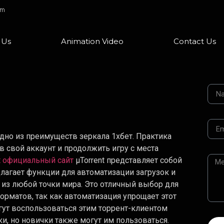
om
 Us
Animation Video
Contact Us
дно из преимуществ зеркала 1хбет. Практика
в свой аккаунт и продолжить игру с места
t официальный сайт
µTorrent представляет собой
лагает функции для автоматизации загрузок и
 из любой точки мира.
Это отличный выбор для
форматов, так как автоматизация упрощает этот
ут воспользоваться этим торрент-клиентом
, но новички также могут им пользоваться.