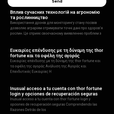
Send
Вплив сучасних технологій на агрономію
та рослинництво
Використання дронів для моніторингу стану посівів
дозволяє аграріям отримувати точні дані про здоров’я
рослин. Це сприяє своєчасному виявленню проблем з
Ευκαιρίες επένδυσης με τη δύναμη της thor
fortune και τα οφέλη της αγοράς
Ευκαιρίες επένδυσης με τη δύναμη της thor fortune και
τα οφέλη της αγοράς Ανάλυση της Αγοράς και
Επενδυτικές Ευκαιρίες Η
Inusual acceso a tu cuenta con thor fortune
login y opciones de recuperación seguras
Inusual acceso a tu cuenta con thor fortune login y
opciones de recuperación seguras Comprendiendo las
Razones Detrás de los