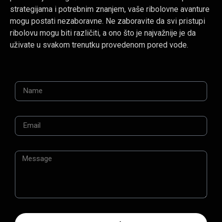
strategijama i potrebnim znanjem, vaše ribolovne avanture
mogu postati nezaboravne. Ne zaboravite da svi pristupi
ribolovu mogu biti različiti, a ono što je najvažnije je da
uživate u svakom trenutku provedenom pored vode.