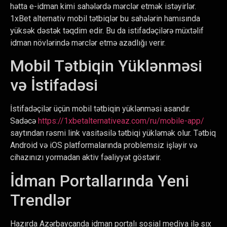
hətta e-idman kimi sahələrdə mərclər etmək istəyirlər.
1xBet alternativ mobil tətbiqlər bu sahələrin hamısında
yüksək dəstək təqdim edir. Bu da istifadəçilərə müxtəlif
idman növlərində mərclər etmə azadlığı verir.
Mobil Tətbiqin Yüklənməsi
və İstifadəsi
İstifadəçilər üçün mobil tətbiqin yüklənməsi asandır.
Sadəcə
https://1xbetalternativeaz.com/ru/mobile-app/
saytından rəsmi link vasitəsilə tətbiqi yükləmək olur. Tətbiq
Android və iOS platformalarında problemsiz işləyir və
cihazınızı yormadan aktiv fəaliyyət göstərir.
İdman Portallarında Yeni
Trendlər
Hazırda Azərbaycanda idman portalı sosial mediya ilə sıx