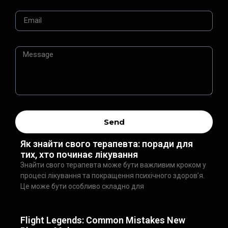
Send
Як знайти свого терапевта: поради для
тих, хто починає лікування
Знайти свого терапевта може бути важливим кроком у
процесі лікування та покращення психічного здоров’я.
Це може бути особливо складно для
Flight Legends: Common Mistakes New