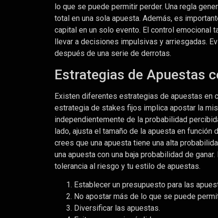
lo que se puede permitir perder. Una regla gene
total en una sola apuesta. Además, es importante
capital en un solo evento. El control emocional
llevar a decisiones impulsivas y arriesgadas. Ev
después de una serie de derrotas.
Estrategias de Apuestas co
Existen diferentes estrategias de apuestas en c
estrategia de stakes fijos implica apostar la m
independientemente de la probabilidad percibida
lado, ajusta el tamaño de la apuesta en función d
crees que una apuesta tiene una alta probabilid
una apuesta con una baja probabilidad de ganar.
tolerancia al riesgo y tu estilo de apuestas.
Establecer un presupuesto para las apues
No apostar más de lo que se puede permiti
Diversificar las apuestas.