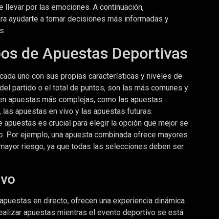
e llevar por las emociones. A continuación,
ra ayudarte a tomar decisiones más informadas y
s.
pos de Apuestas Deportivas
cada uno con sus propias características y niveles de
el partido o el total de puntos, son las más comunes y
sten apuestas más complejas, como las apuestas
 las apuestas en vivo y las apuestas futuras.
 apuestas es crucial para elegir la opción que mejor se
sgo. Por ejemplo, una apuesta combinada ofrece mayores
 mayor riesgo, ya que todas las selecciones deben ser
ivo
puestas en directo, ofrecen una experiencia dinámica
ealizar apuestas mientras el evento deportivo se está