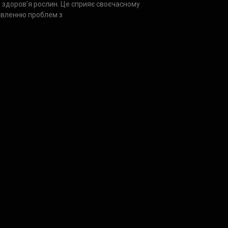
 здоров’я рослин. Це сприяє своєчасному
явленню проблем з