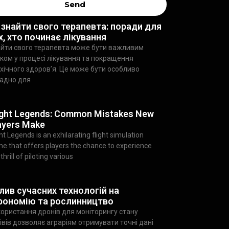
Send
 знайти свого терапевта: поради для
х, хто починає лікування
йти свого терапевта може бути важливим
ком у процесі лікування та покращення
хічного здоров’я. Це може бути особливо
адно для
ight Legends: Common Mistakes New
ayers Make
ght Legends is an exhilarating flight simulation
e that offers players the chance to experience
thrill of piloting various
лив сучасних технологій на
рономію та рослинництво
ористання дронів для моніторингу стану
івів дозволяє аграріям отримувати точні дані