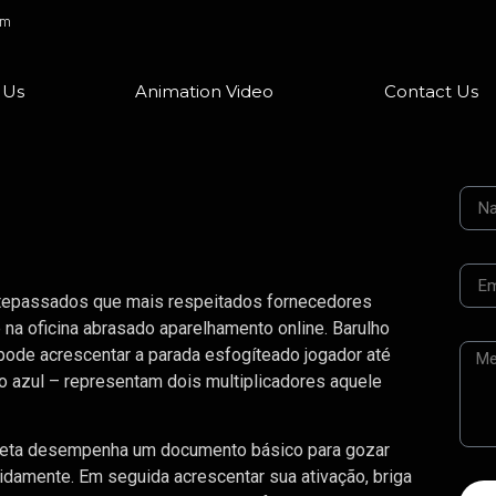
om
 Us
Animation Video
Contact Us
ntepassados que mais respeitados fornecedores
 na oficina abrasado aparelhamento online. Barulho
 pode acrescentar a parada esfogíteado jogador até
 azul – representam dois multiplicadores aquele
orreta desempenha um documento básico para gozar
damente. Em seguida acrescentar sua ativação, briga