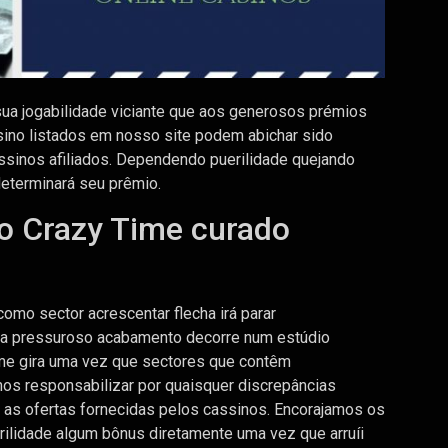
sua jogabilidade viciante que aos generosos prémios
ino listados em nosso site podem abichar sido
assinos afiliados. Dependendo puerilidade quejando
determinará seu prêmio.
do Crazy Time curado
omo sector acrescentar flecha irá parar
ncia pressuroso acabamento decorre num estúdio
me gira uma vez que sectores que contêm
os responsabilizar por quaisquer discrepâncias
 as ofertas fornecidas pelos cassinos. Encorajamos os
rilidade algum bônus diretamente uma vez que arruíi