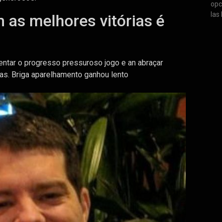
opc
las
as melhores vitórias é
entar o progresso pressuroso jogo e an abraçar
s. Briga aparelhamento ganhou lento