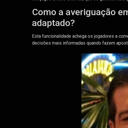
Como a averiguação em 
adaptado?
Esta funcionalidade achega os jogadores a com
decisões mais informadas quando fazem aposta