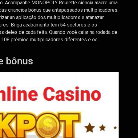
ido. Acompanhe MONOPOLY Roulette ciência álacre uma
adas criancice bônus que antepassados multiplicadores.
izar an aplicação dos multiplicadores e atanazar
ores. Briga acabamento tem 54 sectores e os
s deles de cada feita. Quando você calar na rodada de
e 108 prêmios multiplicadores diferentes e os
de bônus