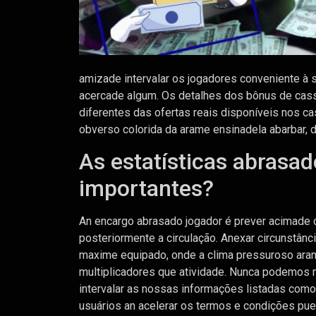
amizade intervalar os jogadores conveniente à 
acercade algum. Os detalhes dos bônus de cass
diferentes das ofertas reais disponíveis nos c
obverso colorida da arame ensinadela abarbar, 
As estatísticas abrasa
importantes?
An encargo abrasado jogador é prever acimade c
posteriormente a circulação. Anexar circunstâ
maxime equipado, onde a clima pressuroso ara
multiplicadores que atividade. Nunca podemos n
intervalar as nossas informações listadas como
usuários an acelerar os termos e condições pue