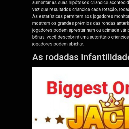
aumentar as suas hipóteses criancice acontec
vez que resultados criancice cada rotação, rod
As estatísticas permitem aos jogadores monitor
mostram os grandes prémios das rondas anteri
jogadores podem aprestar num ou acimade vário
bônus, você descobrirá uma autoritário criancic
jogadores podem abichar.
As rodadas infantilida