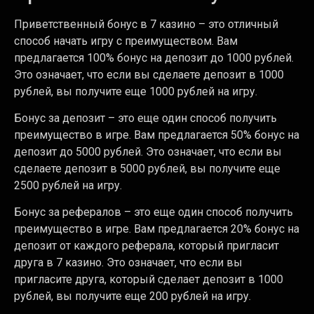
Приветственный бонус в 7 казино – это отличный
способ начать игру с преимуществом. Вам
предлагается 100% бонус на депозит до 1000 рублей.
Это означает, что если вы сделаете депозит в 1000
рублей, вы получите еще 1000 рублей на игру.
Бонус за депозит – это еще один способ получить
преимущество в игре. Вам предлагается 50% бонус на
депозит до 5000 рублей. Это означает, что если вы
сделаете депозит в 5000 рублей, вы получите еще
2500 рублей на игру.
Бонус за рефералов – это еще один способ получить
преимущество в игре. Вам предлагается 20% бонус на
депозит от каждого реферала, который пригласит
друга в 7 казино. Это означает, что если вы
пригласите друга, который сделает депозит в 1000
рублей, вы получите еще 200 рублей на игру.