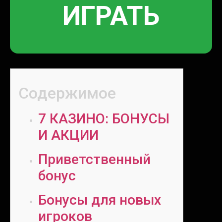
ИГРАТЬ
Содержимое
7 КАЗИНО: БОНУСЫ
И АКЦИИ
Приветственный
бонус
Бонусы для новых
игроков