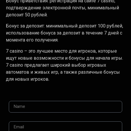
Бонус приветствия: регистрация на сайте 7 casino,
подтверждение электронной почты, минимальный
депозит 50 рублей.
Бонус за депозит: минимальный депозит 100 рублей,
использование бонуса за депозит в течение 7 дней с
момента его получения.
7 casino – это лучшее место для игроков, которые
ищут новые возможности и бонусы для начала игры.
7 casino предлагает широкий выбор игровых
автоматов и живых игр, а также различные бонусы
для новых игроков.