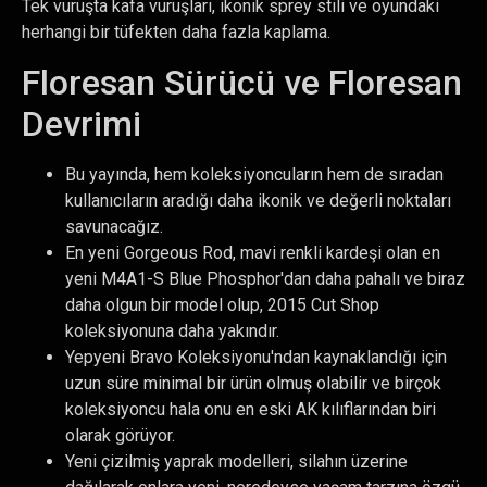
Tek vuruşta kafa vuruşları, ikonik sprey stili ve oyundaki
herhangi bir tüfekten daha fazla kaplama.
Floresan Sürücü ve Floresan
Devrimi
Bu yayında, hem koleksiyoncuların hem de sıradan
kullanıcıların aradığı daha ikonik ve değerli noktaları
savunacağız.
En yeni Gorgeous Rod, mavi renkli kardeşi olan en
yeni M4A1-S Blue Phosphor'dan daha pahalı ve biraz
daha olgun bir model olup, 2015 Cut Shop
koleksiyonuna daha yakındır.
Yepyeni Bravo Koleksiyonu'ndan kaynaklandığı için
uzun süre minimal bir ürün olmuş olabilir ve birçok
koleksiyoncu hala onu en eski AK kılıflarından biri
olarak görüyor.
Yeni çizilmiş yaprak modelleri, silahın üzerine