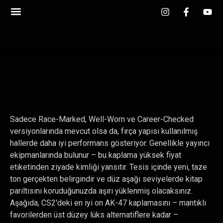
Sadece Race-Marked, Well-Worn ve Career-Checked
versiyonlarında mevcut olsa da, fırça yapısı kullanılmış
hallerde daha iyi performans gösteriyor. Genellikle yayıncı
ekipmanlarında bulunur – bu kaplama yüksek fiyat
etiketinden ziyade kimliği yansıtır. Tesis içinde yeni, taze
ton gerçekten belirgindir ve düz aşağı seviyelerde kitap
parıltısını koruduğunuzda aşırı yüklenmiş olacaksınız.
Aşağıda, CS2'deki en iyi on AK-47 kaplamasını – mantıklı
favorilerden üst düzey lüks alternatiflere kadar –