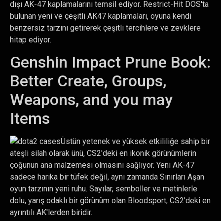
dışı AK-47 kaplamalarını temsil ediyor. Restrict-Hit DOS'ta
bulunan yeni ve çeşitli AK47 kaplamaları, oyuna kendi
benzersiz tarzını getirerek çeşitli tercihlere ve zevklere
hitap ediyor.
Genshin Impact Prune Book:
Better Create, Groups,
Weapons, and you may
Items
Üstün yetenek ve yüksek etkililiğe sahip bir
ateşli silah olarak ünü, CS2'deki en ikonik görünümlerin
çoğunun ana malzemesi olmasını sağlıyor. Yeni AK-47
sadece harika bir tüfek değil, aynı zamanda Sınırları Aşan
oyun tarzının yeni ruhu. Sayılar, semboller ve metinlerle
dolu, yarış odaklı bir görünüm olan Bloodsport, CS2'deki en
ayrıntılı AK'lerden biridir.