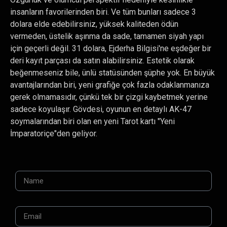
insanların favorilerinden biri. Ve tüm bunları sadece 3
dolara elde edebilirsiniz, yüksek kaliteden ödün
vermeden, üstelik aşınma da sade, tamamen siyah yapı
için geçerli değil. 31 dolara, Ejderha Bilgisi'ne eşdeğer bir
deri kayıt parçası da satın alabilirsiniz. Estetik olarak
beğenmeseniz bile, ünlü statüsünden şüphe yok. En büyük
avantajlarından biri, yeni grafiğe çok fazla odaklanmanıza
gerek olmamasıdır, çünkü tek bir çizgi kaybetmek yerine
sadece koyulaşır. Gövdesi, oyunun en detaylı AK-47
soymalarından biri olan en yeni Tarot kartı "Yeni
İmparatoriçe"den geliyor.