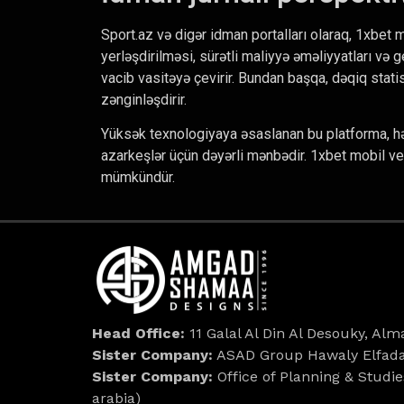
Sport.az və digər idman portalları olaraq, 1xbet m
yerləşdirilməsi, sürətli maliyyə əməliyyatları v
vacib vasitəyə çevirir. Bundan başqa, dəqiq statis
zənginləşdirir.
Yüksək texnologiyaya əsaslanan bu platforma, hə
azarkeşlər üçün dəyərli mənbədir. 1xbet mobil ve
mümkündür.
Head Office:
11 Galal Al Din Al Desouky, Alma
Sister Company:
ASAD Group Hawaly Elfadal
Sister Company:
Office of Planning & Studie
arabia)