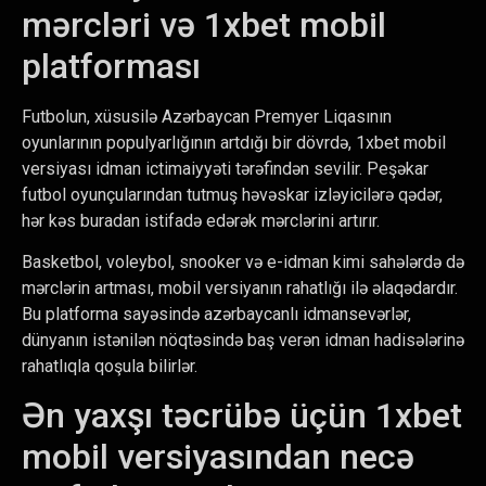
mərcləri və 1xbet mobil
platforması
Futbolun, xüsusilə Azərbaycan Premyer Liqasının
oyunlarının populyarlığının artdığı bir dövrdə, 1xbet mobil
versiyası idman ictimaiyyəti tərəfindən sevilir. Peşəkar
futbol oyunçularından tutmuş həvəskar izləyicilərə qədər,
hər kəs buradan istifadə edərək mərclərini artırır.
Basketbol, voleybol, snooker və e-idman kimi sahələrdə də
mərclərin artması, mobil versiyanın rahatlığı ilə əlaqədardır.
Bu platforma sayəsində azərbaycanlı idmansevərlər,
dünyanın istənilən nöqtəsində baş verən idman hadisələrinə
rahatlıqla qoşula bilirlər.
Ən yaxşı təcrübə üçün 1xbet
mobil versiyasından necə