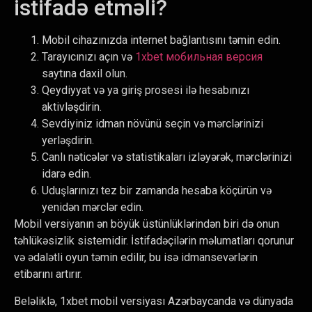
istifadə etməli?
Mobil cihazınızda internet bağlantısını təmin edin.
Tarayıcınızı açın və
1xbet мобильная версия
saytına daxil olun.
Qeydiyyat və ya giriş prosesi ilə hesabınızı
aktivləşdirin.
Sevdiyiniz idman növünü seçin və mərclərinizi
yerləşdirin.
Canlı nəticələr və statistikaları izləyərək, mərclərinizi
idarə edin.
Uduşlarınızı tez bir zamanda hesaba köçürün və
yenidən mərclər edin.
Mobil versiyanın ən böyük üstünlüklərindən biri də onun
təhlükəsizlik sistemidir. İstifadəçilərin məlumatları qorunur
və ədalətli oyun təmin edilir, bu isə idmansevərlərin
etibarını artırır.
Beləliklə, 1xbet mobil versiyası Azərbaycanda və dünyada