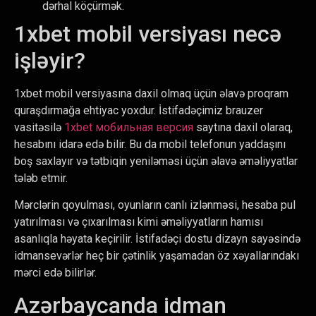
dərhal köçürmək.
1xbet mobil versiyası necə
işləyir?
1xbet mobil versiyasına daxil olmaq üçün əlavə proqram
quraşdırmağa ehtiyac yoxdur. İstifadəçimiz brauzer
vasitəsilə
1xbet мобильная версия
saytına daxil olaraq,
hesabını idarə edə bilir. Bu da mobil telefonun yaddaşını
boş saxlayır və tətbiqin yeniləməsi üçün əlavə əməliyyatlar
tələb etmir.
Mərclərin qoyulması, oyunların canlı izlənməsi, hesaba pul
yatırılması və çıxarılması kimi əməliyyatların hamısı
asanlıqla həyata keçirilir. İstifadəçi dostu dizayn sayəsində
idmansevərlər heç bir çətinlik yaşamadan öz xəyallarındakı
mərci edə bilirlər.
Azərbaycanda idman