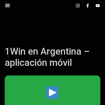
1Win en Argentina –
aplicación móvil