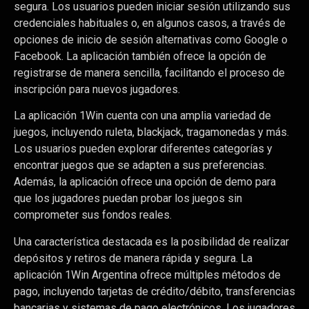
segura. Los usuarios pueden iniciar sesión utilizando sus
credenciales habituales o, en algunos casos, a través de
opciones de inicio de sesión alternativas como Google o
Facebook. La aplicación también ofrece la opción de
registrarse de manera sencilla, facilitando el proceso de
inscripción para nuevos jugadores.
La aplicación 1Win cuenta con una amplia variedad de
juegos, incluyendo ruleta, blackjack, tragamonedas y más.
Los usuarios pueden explorar diferentes categorías y
encontrar juegos que se adapten a sus preferencias.
Además, la aplicación ofrece una opción de demo para
que los jugadores puedan probar los juegos sin
comprometer sus fondos reales.
Una característica destacada es la posibilidad de realizar
depósitos y retiros de manera rápida y segura. La
aplicación 1Win Argentina ofrece múltiples métodos de
pago, incluyendo tarjetas de crédito/débito, transferencias
bancarias y sistemas de pago electrónicos. Los jugadores