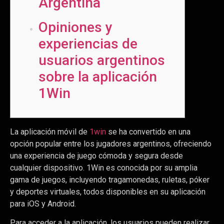
Argentina
Opiniones y
experiencias de
usuarios argentinos
sobre la aplicación
1Win
La aplicación móvil de
1win
se ha convertido en una
opción popular entre los jugadores argentinos, ofreciendo
una experiencia de juego cómoda y segura desde
cualquier dispositivo. 1Win es conocida por su amplia
gama de juegos, incluyendo tragamonedas, ruletas, póker
y deportes virtuales, todos disponibles en su aplicación
para iOS y Android.
Para acceder a la aplicación, los usuarios pueden realizar